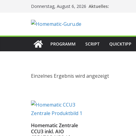
Zum
Aktuelles:
Donnerstag, August 6, 2026
Inhalt
springen
PROGRAMM
SCRIPT
QUICKTIPP
Einzelnes Ergebnis wird angezeigt
Homematic Zentrale
CCU3 inkl. AIO