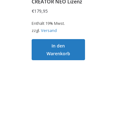
CREATOR NEO Lizenz
€
179,95
Enthält 19% Mwst.
zzgl.
Versand
In den
Warenkorb