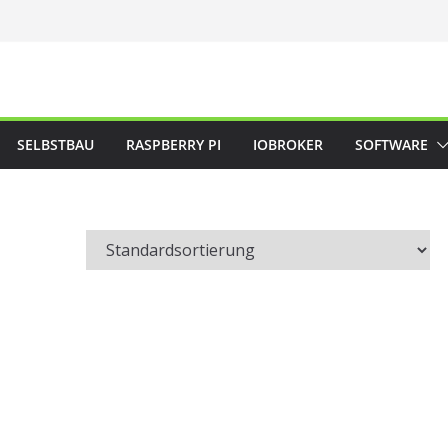
SELBSTBAU
RASPBERRY PI
IOBROKER
SOFTWARE