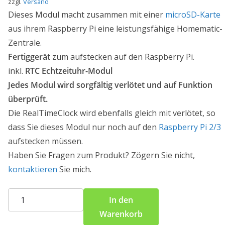
zzgl.
Versand
Dieses Modul macht zusammen mit einer
microSD-Karte
aus ihrem Raspberry Pi eine leistungsfähige Homematic-
Zentrale.
Fertiggerät
zum aufstecken auf den Raspberry Pi.
inkl.
RTC Echtzeituhr-Modul
Jedes Modul wird sorgfältig verlötet und auf Funktion
überprüft.
Die RealTimeClock wird ebenfalls gleich mit verlötet, so
dass Sie dieses Modul nur noch auf den
Raspberry Pi 2/3
aufstecken müssen.
Haben Sie Fragen zum Produkt? Zögern Sie nicht,
kontaktieren
Sie mich.
Homematic
In den
Funkmodul
Warenkorb
inkl.