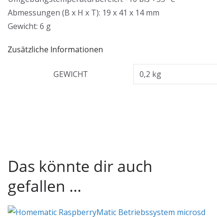
Abmessungen (B x H x T): 19 x 41 x 14 mm
Gewicht: 6 g
Zusätzliche Informationen
GEWICHT
0,2 kg
Das könnte dir auch
gefallen …