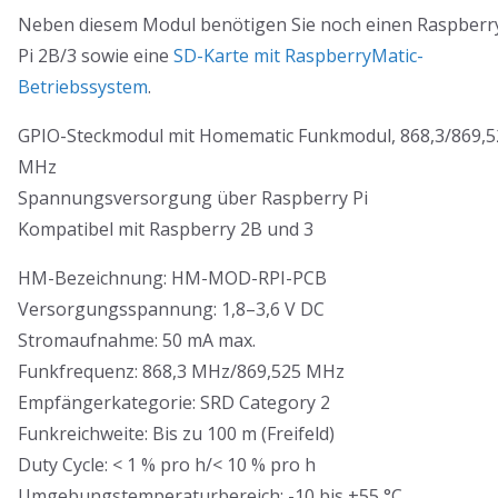
Neben diesem Modul benötigen Sie noch einen Raspberr
Pi 2B/3 sowie eine
SD-Karte mit RaspberryMatic-
Betriebssystem
.
GPIO-Steckmodul mit Homematic Funkmodul, 868,3/869,5
MHz
Spannungsversorgung über Raspberry Pi
Kompatibel mit Raspberry 2B und 3
HM-Bezeichnung: HM-MOD-RPI-PCB
Versorgungsspannung: 1,8–3,6 V DC
Stromaufnahme: 50 mA max.
Funkfrequenz: 868,3 MHz/869,525 MHz
Empfängerkategorie: SRD Category 2
Funkreichweite: Bis zu 100 m (Freifeld)
Duty Cycle: < 1 % pro h/< 10 % pro h
Umgebungstemperaturbereich: -10 bis +55 °C