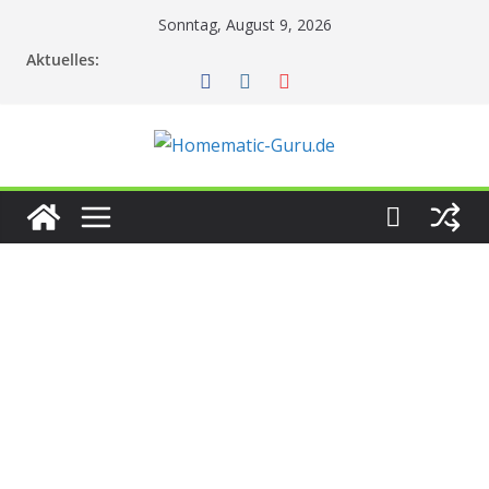
Zum
Sonntag, August 9, 2026
Inhalt
Aktuelles:
springen