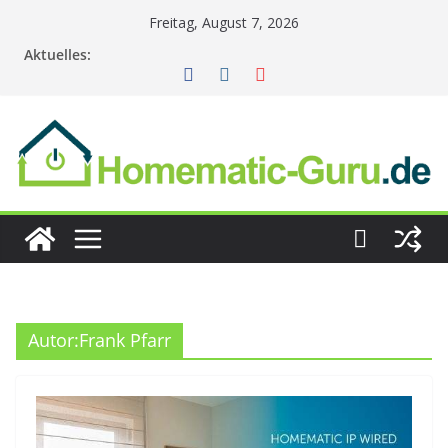
Zum
Freitag, August 7, 2026
Inhalt
Aktuelles:
springen
Autor:
Frank Pfarr