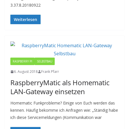
3.37.8.20180922
Weiterlesen
RASPBERRY PI
SELBSTBAU
6. August 2018
Frank Pfarr
RaspberryMatic als Homematic
LAN-Gateway einsetzen
Homematic Funkprobleme? Einige von Euch werden das
kennen. Häufig bekomme ich Anfragen wie: „Ständig habe
ich diese Servicemeldungen (Kommunikation war