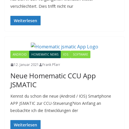
verschlechtert. Dies trifft nicht nur
Weiterlesen
ANDROID
HOMEMATIC NEWS
IOS
SOFTWARE
12. Januar 2021
Frank Pfarr
Neue Homematic CCU App
JSMATIC
Kennst du schon die neue (Android / IOS) Smartphone
APP JSMATIC zur CCU-Steuerung?Von Anfang an
beobachte ich die Entwicklungen der
Weiterlesen