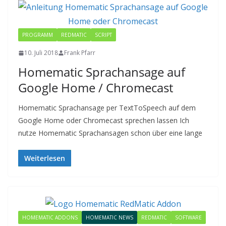
PROGRAMM
REDMATIC
SCRIPT
10. Juli 2018
Frank Pfarr
Homematic Sprachansage auf
Google Home / Chromecast
Homematic Sprachansage per TextToSpeech auf dem
Google Home oder Chromecast sprechen lassen Ich
nutze Homematic Sprachansagen schon über eine lange
Weiterlesen
HOMEMATIC ADDONS
HOMEMATIC NEWS
REDMATIC
SOFTWARE