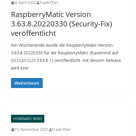
4. April 2022
Frank Pfarr
RaspberryMatic Version
3.63.8.20220330 (Security-Fix)
veröffentlicht
Am Wochenende wurde die RaspberryMatic Version
3.63.8.20220330 für die RaspberryMatic (Basierend auf
OCCU/CCU3 3.63.8-1) veröffentlicht. mit diesem Release
wird eine
Weiterlesen
HOMEMATIC NEWS
15. November 2021
Frank Pfarr