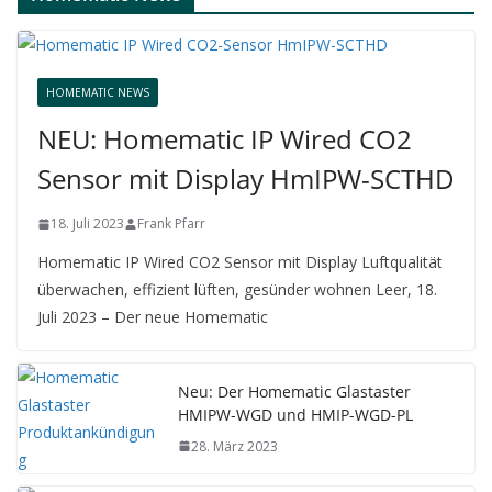
HOMEMATIC NEWS
NEU: Homematic IP Wired CO2
Sensor mit Display HmIPW-SCTHD
18. Juli 2023
Frank Pfarr
Homematic IP Wired CO2 Sensor mit Display Luftqualität
überwachen, effizient lüften, gesünder wohnen Leer, 18.
Juli 2023 – Der neue Homematic
Neu: Der Homematic Glastaster
HMIPW-WGD und HMIP-WGD-PL
28. März 2023