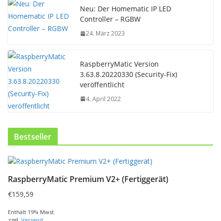
Neu: Der Homematic IP LED
Controller – RGBW
24. März 2023
RaspberryMatic Version
3.63.8.20220330 (Security-Fix)
veröffentlicht
4. April 2022
Bestseller
RaspberryMatic Premium V2+ (Fertiggerät)
€
159,59
Enthält 19% Mwst.
zzgl.
Versand