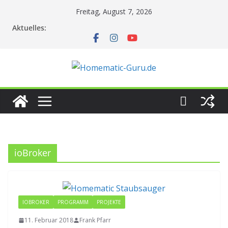
Zum
Freitag, August 7, 2026
Inhalt
Aktuelles:
springen
ioBroker
IOBROKER
PROGRAMM
PROJEKTE
11. Februar 2018
Frank Pfarr