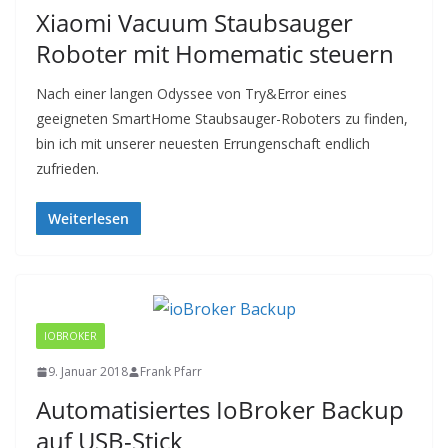
Xiaomi Vacuum Staubsauger
Roboter mit Homematic steuern
Nach einer langen Odyssee von Try&Error eines
geeigneten SmartHome Staubsauger-Roboters zu finden,
bin ich mit unserer neuesten Errungenschaft endlich
zufrieden.
Weiterlesen
IOBROKER
9. Januar 2018
Frank Pfarr
Automatisiertes IoBroker Backup
auf USB-Stick