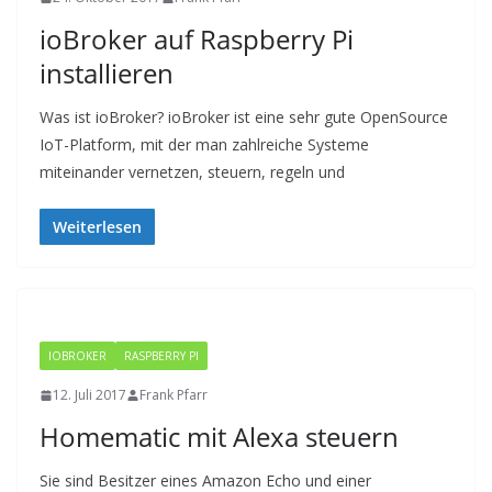
ioBroker auf Raspberry Pi
installieren
Was ist ioBroker? ioBroker ist eine sehr gute OpenSource
IoT-Platform, mit der man zahlreiche Systeme
miteinander vernetzen, steuern, regeln und
Weiterlesen
IOBROKER
RASPBERRY PI
12. Juli 2017
Frank Pfarr
Homematic mit Alexa steuern
Sie sind Besitzer eines Amazon Echo und einer