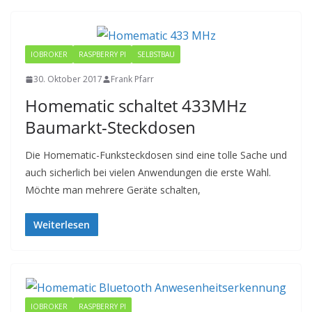
IOBROKER
RASPBERRY PI
SELBSTBAU
30. Oktober 2017
Frank Pfarr
Homematic schaltet 433MHz
Baumarkt-Steckdosen
Die Homematic-Funksteckdosen sind eine tolle Sache und
auch sicherlich bei vielen Anwendungen die erste Wahl.
Möchte man mehrere Geräte schalten,
Weiterlesen
IOBROKER
RASPBERRY PI