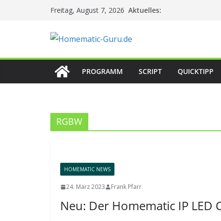
Zum
Aktuelles:
Freitag, August 7, 2026
Inhalt
springen
PROGRAMM
SCRIPT
QUICKTIPP
RGBW
HOMEMATIC NEWS
24. März 2023
Frank Pfarr
Neu: Der Homematic IP LED 