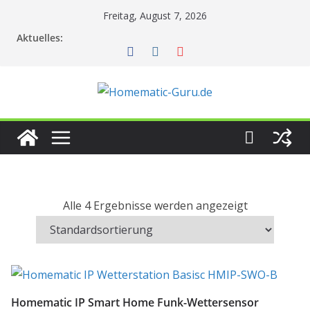
Zum
Freitag, August 7, 2026
Inhalt
Aktuelles:
springen
Alle 4 Ergebnisse werden angezeigt
Homematic IP Smart Home Funk-Wettersensor