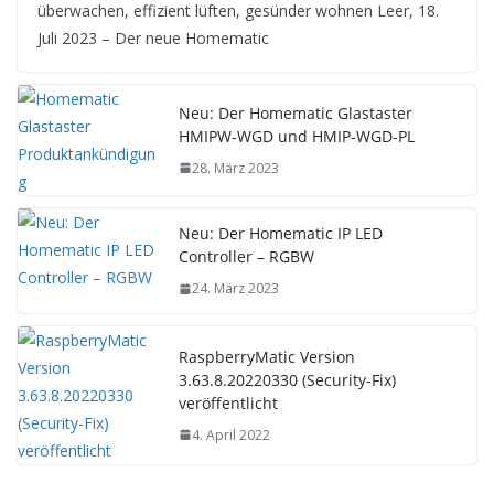
überwachen, effizient lüften, gesünder wohnen Leer, 18.
Juli 2023 – Der neue Homematic
Neu: Der Homematic Glastaster
HMIPW-WGD und HMIP-WGD-PL
28. März 2023
Neu: Der Homematic IP LED
Controller – RGBW
24. März 2023
RaspberryMatic Version
3.63.8.20220330 (Security-Fix)
veröffentlicht
4. April 2022