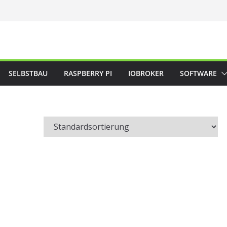
SELBSTBAU
RASPBERRY PI
IOBROKER
SOFTWARE