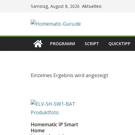
Zum
Aktuelles:
Samstag, August 8, 2026
Inhalt
springen
PROGRAMM
SCRIPT
QUICKTIPP
Einzelnes Ergebnis wird angezeigt
Homematic IP Smart
Home