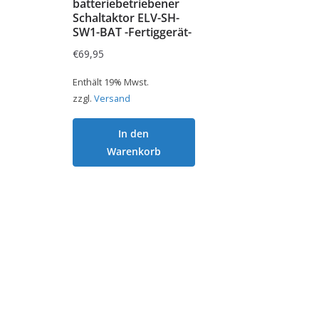
batteriebetriebener
Schaltaktor ELV-SH-
SW1-BAT -Fertiggerät-
€
69,95
Enthält 19% Mwst.
zzgl.
Versand
In den
Warenkorb