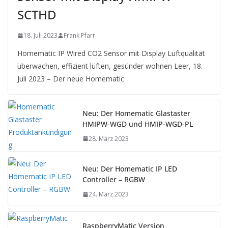
SCTHD
18. Juli 2023
Frank Pfarr
Homematic IP Wired CO2 Sensor mit Display Luftqualität
überwachen, effizient lüften, gesünder wohnen Leer, 18.
Juli 2023 – Der neue Homematic
Neu: Der Homematic Glastaster
HMIPW-WGD und HMIP-WGD-PL
28. März 2023
Neu: Der Homematic IP LED
Controller – RGBW
24. März 2023
RaspberryMatic Version