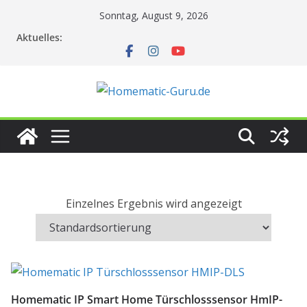
Zum
Sonntag, August 9, 2026
Inhalt
Aktuelles:
springen
Einzelnes Ergebnis wird angezeigt
Homematic IP Smart Home Türschlosssensor HmIP-