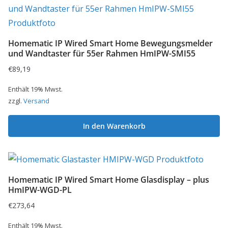
Homematic IP Wired Smart Home Bewegungsmelder
und Wandtaster für 55er Rahmen HmIPW-SMI55
€
89,19
Enthält 19% Mwst.
zzgl.
Versand
In den Warenkorb
Homematic IP Wired Smart Home Glasdisplay – plus
HmIPW-WGD-PL
€
273,64
Enthält 19% Mwst.