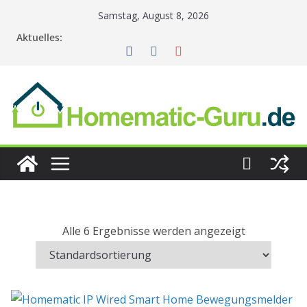
Zum
Samstag, August 8, 2026
Inhalt
Aktuelles:
springen
Alle 6 Ergebnisse werden angezeigt