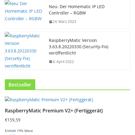
Neu: Der Homematic IP LED
Controller – RGBW
24. März 2023
RaspberryMatic Version
3.63.8.20220330 (Security-Fix)
veröffentlicht
4. April 2022
Bestseller
RaspberryMatic Premium V2+ (Fertiggerät)
€
159,59
Enthält 19% Mwst.