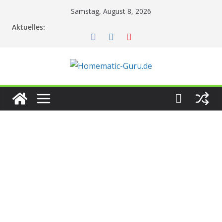
Zum
Samstag, August 8, 2026
Inhalt
Aktuelles:
springen