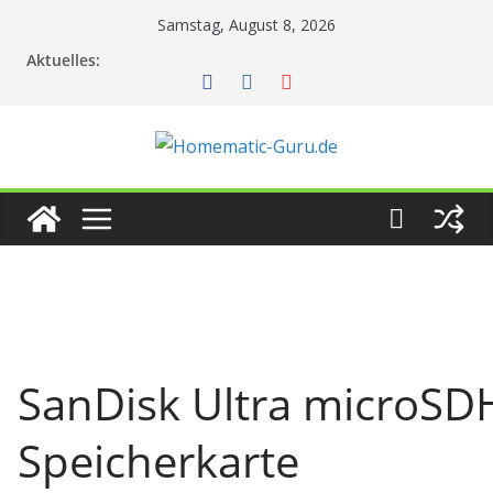
Zum
Samstag, August 8, 2026
Inhalt
Aktuelles:
springen
SanDisk Ultra microS
Speicherkarte