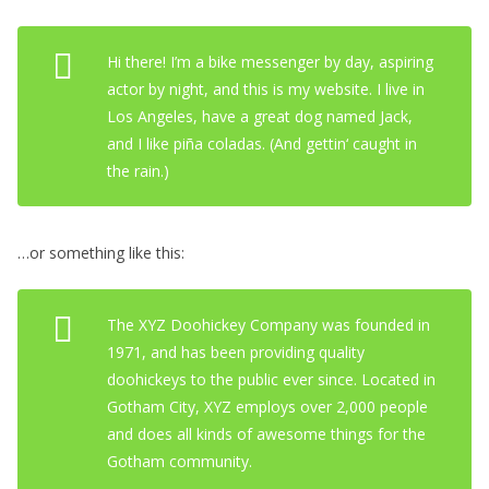
Hi there! I’m a bike messenger by day, aspiring
actor by night, and this is my website. I live in
Los Angeles, have a great dog named Jack,
and I like piña coladas. (And gettin‘ caught in
the rain.)
…or something like this:
The XYZ Doohickey Company was founded in
1971, and has been providing quality
doohickeys to the public ever since. Located in
Gotham City, XYZ employs over 2,000 people
and does all kinds of awesome things for the
Gotham community.