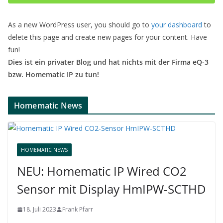
As a new WordPress user, you should go to
your dashboard
to
delete this page and create new pages for your content. Have
fun!
Dies ist ein privater Blog und hat nichts mit der Firma eQ-3
bzw. Homematic IP zu tun!
Homematic News
HOMEMATIC NEWS
NEU: Homematic IP Wired CO2
Sensor mit Display HmIPW-SCTHD
18. Juli 2023
Frank Pfarr