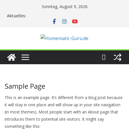
Zum
Sonntag, August 9, 2026
Inhalt
Aktuelles:
springen
Sample Page
This is an example page. It’s different from a blog post because
it will stay in one place and will show up in your site navigation
(in most themes). Most people start with an About page that
introduces them to potential site visitors. It might say
something like this: