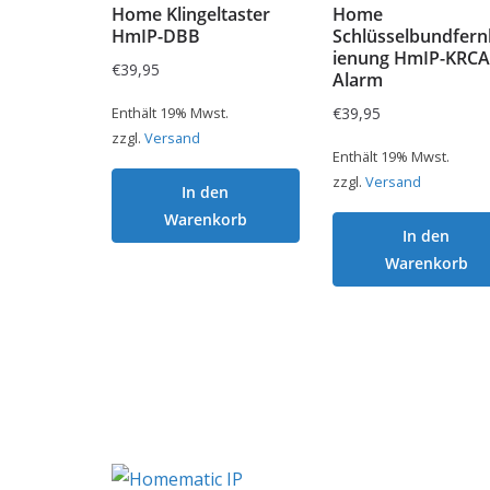
Home Klingeltaster
Home
HmIP-DBB
Schlüsselbundfer
ienung HmIP-KRCA
€
39,95
Alarm
Enthält 19% Mwst.
€
39,95
zzgl.
Versand
Enthält 19% Mwst.
zzgl.
Versand
In den
Warenkorb
In den
Warenkorb