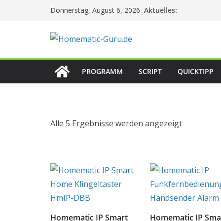
Zum
Aktuelles:
Donnerstag, August 6, 2026
Inhalt
springen
PROGRAMM
SCRIPT
QUICKTIPP
Alle 5 Ergebnisse werden angezeigt
Homematic IP Smart
Homematic IP Sma