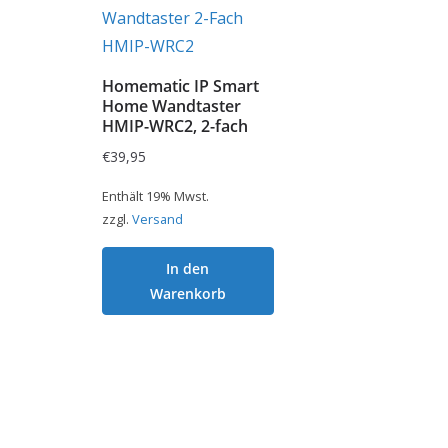
Homematic IP Smart
Home Wandtaster
HMIP-WRC2, 2-fach
€
39,95
Enthält 19% Mwst.
zzgl.
Versand
In den
Warenkorb