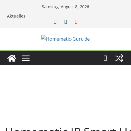
Zum
Samstag, August 8, 2026
Inhalt
Aktuelles:
springen