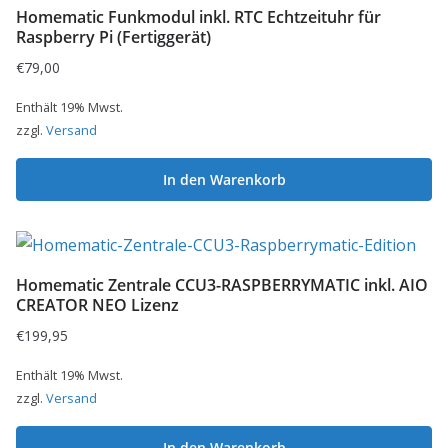
Homematic Funkmodul inkl. RTC Echtzeituhr für
Raspberry Pi (Fertiggerät)
€
79,00
Enthält 19% Mwst.
zzgl.
Versand
In den Warenkorb
Homematic Zentrale CCU3-RASPBERRYMATIC inkl. AIO
CREATOR NEO Lizenz
€
199,95
Enthält 19% Mwst.
zzgl.
Versand
In den Warenkorb