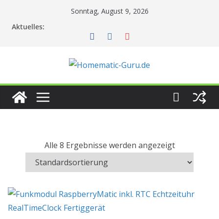
Zum
Sonntag, August 9, 2026
Inhalt
Aktuelles:
springen
Alle 8 Ergebnisse werden angezeigt