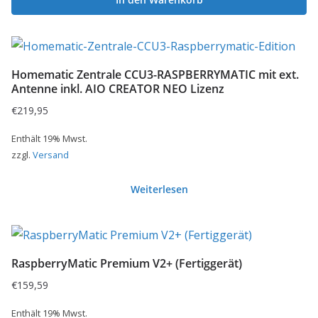
Homematic Zentrale CCU3-RASPBERRYMATIC mit ext.
Antenne inkl. AIO CREATOR NEO Lizenz
€
219,95
Enthält 19% Mwst.
zzgl.
Versand
Weiterlesen
RaspberryMatic Premium V2+ (Fertiggerät)
€
159,59
Enthält 19% Mwst.