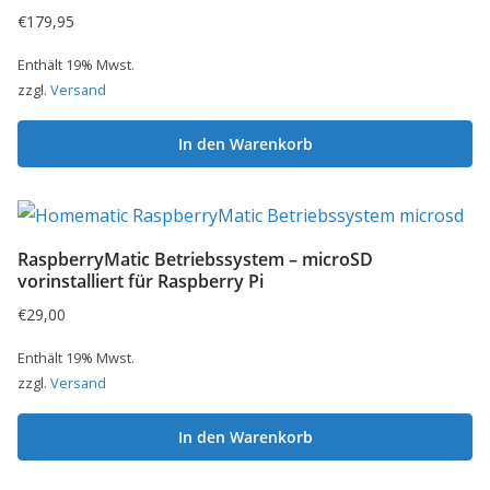
werden
€
179,95
Enthält 19% Mwst.
zzgl.
Versand
In den Warenkorb
RaspberryMatic Betriebssystem – microSD
vorinstalliert für Raspberry Pi
€
29,00
Enthält 19% Mwst.
zzgl.
Versand
In den Warenkorb