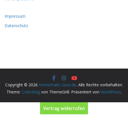
Impressum
Datenschutz
Copyright © 2026
Homematic-Guru.de
. Alle Rechte vorbehalten.
Theme:
ColorMag
von ThemeGrill. Präsentiert von
WordPress
.
Vertrag widerrufen