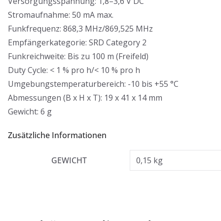
Versorgungsspannung: 1,8–3,6 V DC
Stromaufnahme: 50 mA max.
Funkfrequenz: 868,3 MHz/869,525 MHz
Empfängerkategorie: SRD Category 2
Funkreichweite: Bis zu 100 m (Freifeld)
Duty Cycle: < 1 % pro h/< 10 % pro h
Umgebungstemperaturbereich: -10 bis +55 °C
Abmessungen (B x H x T): 19 x 41 x 14 mm
Gewicht: 6 g
Zusätzliche Informationen
GEWICHT
0,15 kg