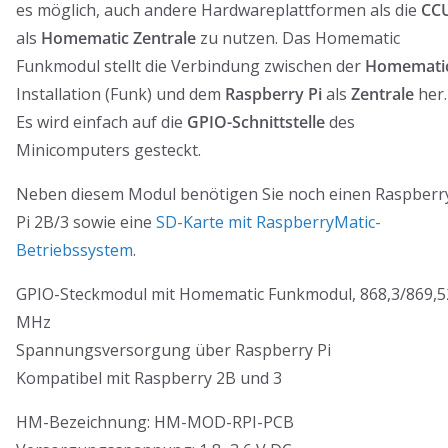
es möglich, auch andere Hardwareplattformen als die
CC
als
Homematic Zentrale
zu nutzen. Das Homematic
Funkmodul stellt die Verbindung zwischen der
Homemati
Installation (Funk) und dem
Raspberry Pi
als
Zentrale
her.
Es wird einfach auf die
GPIO-Schnittstelle
des
Minicomputers gesteckt.
Neben diesem Modul benötigen Sie noch einen Raspberr
Pi 2B/3 sowie eine
SD-Karte mit RaspberryMatic-
Betriebssystem
.
GPIO-Steckmodul mit Homematic Funkmodul, 868,3/869,5
MHz
Spannungsversorgung über Raspberry Pi
Kompatibel mit Raspberry 2B und 3
HM-Bezeichnung: HM-MOD-RPI-PCB