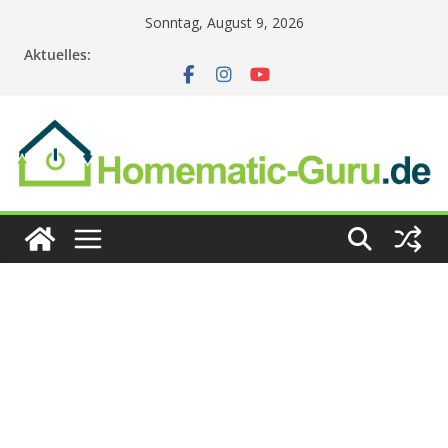
Zum
Sonntag, August 9, 2026
Inhalt
Aktuelles:
springen