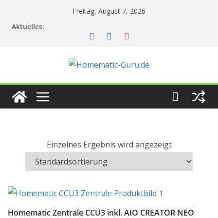
Zum
Freitag, August 7, 2026
Inhalt
Aktuelles:
springen
Einzelnes Ergebnis wird angezeigt
Homematic Zentrale CCU3 inkl. AIO CREATOR NEO