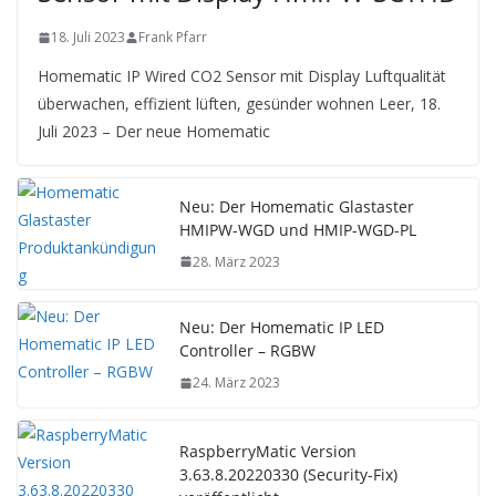
18. Juli 2023
Frank Pfarr
Homematic IP Wired CO2 Sensor mit Display Luftqualität
überwachen, effizient lüften, gesünder wohnen Leer, 18.
Juli 2023 – Der neue Homematic
Neu: Der Homematic Glastaster
HMIPW-WGD und HMIP-WGD-PL
28. März 2023
Neu: Der Homematic IP LED
Controller – RGBW
24. März 2023
RaspberryMatic Version
3.63.8.20220330 (Security-Fix)