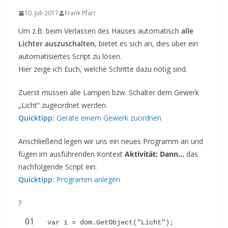
10. Juli 2017
Frank Pfarr
Um z.B. beim Verlassen des Hauses automatisch
alle
Lichter auszuschalten
, bietet es sich an, dies über ein
automatisiertes Script zu lösen.
Hier zeige ich Euch, welche Schritte dazu nötig sind.
Zuerst müssen alle Lampen bzw. Schalter dem Gewerk
„Licht“ zugeordnet werden.
Quicktipp:
Geräte einem Gewerk zuordnen
Anschließend legen wir uns ein neues Programm an und
fügen im ausführenden Kontext
Aktivität: Dann…
das
nachfolgende Script ein:
Quicktipp:
Programm anlegen
?
01
var i = dom.GetObject("Licht");