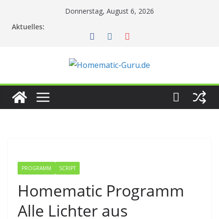
Zum
Donnerstag, August 6, 2026
Inhalt
Aktuelles:
springen
PROGRAMM
SCRIPT
Homematic Programm
Alle Lichter aus