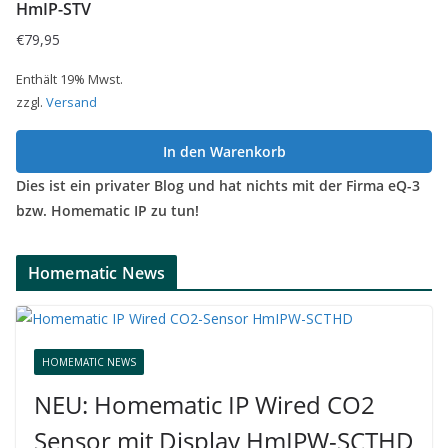
HmIP-STV
€
79,95
Enthält 19% Mwst.
zzgl.
Versand
In den Warenkorb
Dies ist ein privater Blog und hat nichts mit der Firma eQ-3
bzw. Homematic IP zu tun!
Homematic News
HOMEMATIC NEWS
NEU: Homematic IP Wired CO2
Sensor mit Display HmIPW-SCTHD