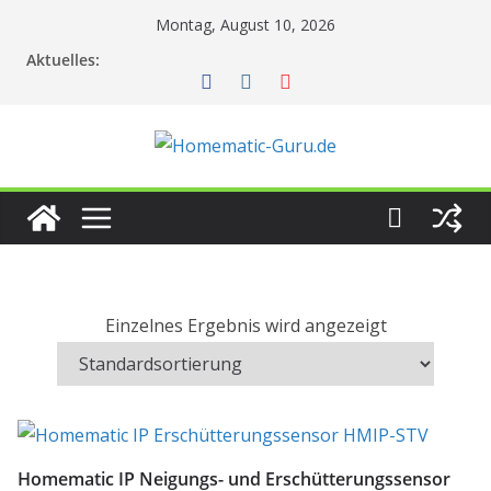
Zum
Montag, August 10, 2026
Inhalt
Aktuelles:
springen
Einzelnes Ergebnis wird angezeigt
Homematic IP Neigungs- und Erschütterungssensor