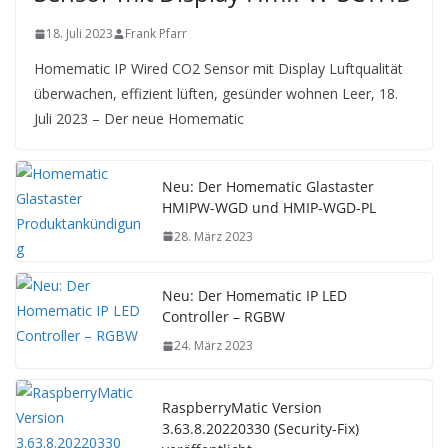
18. Juli 2023
Frank Pfarr
Homematic IP Wired CO2 Sensor mit Display Luftqualität
überwachen, effizient lüften, gesünder wohnen Leer, 18.
Juli 2023 – Der neue Homematic
Neu: Der Homematic Glastaster
HMIPW-WGD und HMIP-WGD-PL
28. März 2023
Neu: Der Homematic IP LED
Controller – RGBW
24. März 2023
RaspberryMatic Version
3.63.8.20220330 (Security-Fix)