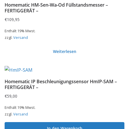
Homematic HM-Sen-Wa-Od Füllstandsmesser –
FERTIGGERÄT –
€
109,95
Enthält 19% Mwst.
zzgl.
Versand
Weiterlesen
Homematic IP Beschleunigungssensor HmIP-SAM –
FERTIGGERÄT –
€
59,00
Enthält 19% Mwst.
zzgl.
Versand
In den Warenkorb