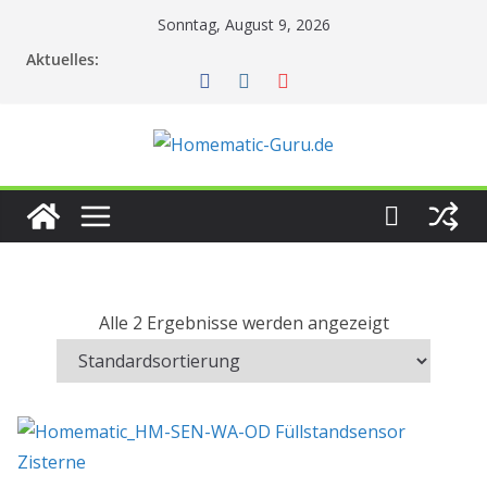
Zum
Sonntag, August 9, 2026
Inhalt
Aktuelles:
springen
Alle 2 Ergebnisse werden angezeigt