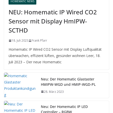
HOMEMATIC NEWS
NEU: Homematic IP Wired CO2
Sensor mit Display HmIPW-
SCTHD
18. Juli 2023
Frank Pfarr
Homematic IP Wired CO2 Sensor mit Display Luftqualität
überwachen, effizient lüften, gesünder wohnen Leer, 18.
Juli 2023 – Der neue Homematic
Neu: Der Homematic Glastaster
HMIPW-WGD und HMIP-WGD-PL
28. März 2023
Neu: Der Homematic IP LED
Controller – RGBW