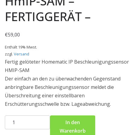
HmIP-SAM –
FERTIGGERÄT –
€
59,00
Enthält 19% Mwst.
zzgl.
Versand
Fertig gelöteter Homematic IP Beschleunigungssensor
HMIP-SAM
Der einfach an den zu überwachenden Gegenstand
anbringbare Beschleunigungssensor meldet die
Überschreitung einer einstellbaren
Erschütterungsschwelle bzw. Lageabweichung.
Homematic
In den
IP
Warenkorb