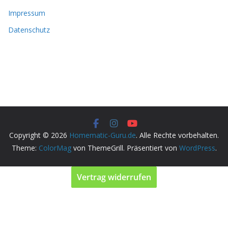
Impressum
Datenschutz
Copyright © 2026
Homematic-Guru.de
. Alle Rechte vorbehalten.
Theme:
ColorMag
von ThemeGrill. Präsentiert von
WordPress
.
Vertrag widerrufen