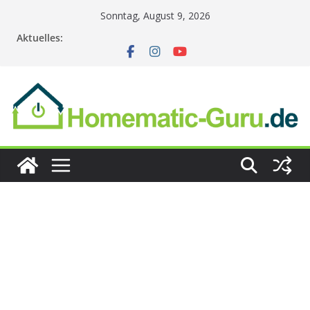
Zum
Sonntag, August 9, 2026
Inhalt
Aktuelles:
springen