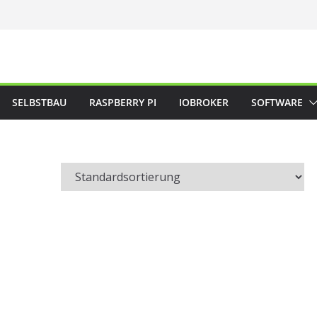
SELBSTBAU
RASPBERRY PI
IOBROKER
SOFTWARE