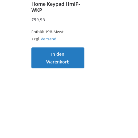
Home Keypad HmIP-
WKP
€
99,95
Enthält 19% Mwst.
zzgl.
Versand
In den
Warenkorb