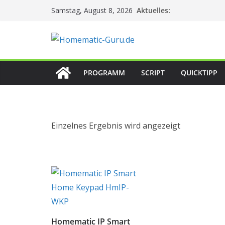
Zum
Aktuelles:
Samstag, August 8, 2026
Inhalt
springen
PROGRAMM
SCRIPT
QUICKTIPP
Einzelnes Ergebnis wird angezeigt
Homematic IP Smart