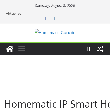
Zum
Samstag, August 8, 2026
Inhalt
Aktuelles:
springen
Homematic IP Smart 