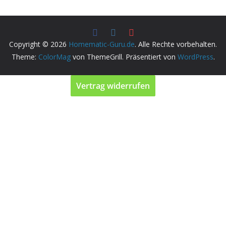
Copyright © 2026
Homematic-Guru.de
. Alle Rechte vorbehalten.
Theme:
ColorMag
von ThemeGrill. Präsentiert von
WordPress
.
Vertrag widerrufen