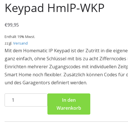
Keypad HmIP-WKP
€
99,95
Enthält 19% Mwst.
zzgl.
Versand
Mit dem Homematic IP Keypad ist der Zutritt in die eigene
ganz einfach, ohne Schlüssel mit bis zu acht Zifferncodes
Einrichten mehrerer Zugangscodes mit individuellen Zeit
Smart Home noch flexibler. Zusätzlich können Codes für d
und des Garagentors definiert werden.
Homematic
In den
IP
Warenkorb
Smart
Home