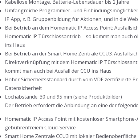
Kabellose Montage, Batterie-Lebensdauer bis 2 Jahre
Umfangreiche Programmier- und Einbindungsmöglichkeit
IP App, z. B. Gruppenbildung für Aktionen, und in die We
Bei Betrieb an dem Homematic IP Access Point: Ausfallsi
Homematic IP Türschlossantrieb – so kommt man auch o
ins Haus
Bei Betrieb an der Smart Home Zentrale CCU3: Ausfallsic
Direktverknüpfung mit dem Homematic IP Türschlossantr
kommt man auch bei Ausfall der CCU ins Haus
Hoher Sicherheitsstandard durch vom VDE zertifizierte Pro
Datensicherheit
Lochabstände: 30 und 95 mm (siehe Produktbilder)
Der Betrieb erfordert die Anbindung an eine der folgen
Homematic IP Access Point mit kostenloser Smartphone
gebührenfreiem Cloud-Service
Smart Home Zentrale CCU3 mit lokaler Bedienoberfläch