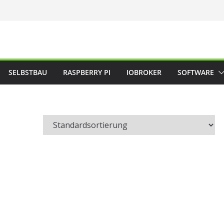
SELBSTBAU
RASPBERRY PI
IOBROKER
SOFTWARE