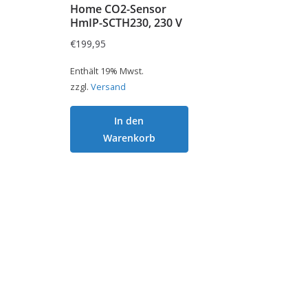
Home CO2-Sensor
HmIP-SCTH230, 230 V
€
199,95
Enthält 19% Mwst.
zzgl.
Versand
In den
Warenkorb