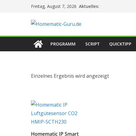
Zum
Aktuelles:
Freitag, August 7, 2026
Inhalt
springen
PROGRAMM
SCRIPT
QUICKTIPP
Einzelnes Ergebnis wird angezeigt
Homematic IP Smart