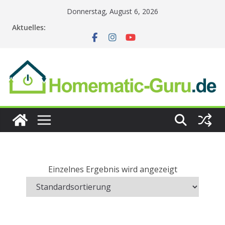
Zum
Donnerstag, August 6, 2026
Inhalt
Aktuelles:
springen
Einzelnes Ergebnis wird angezeigt