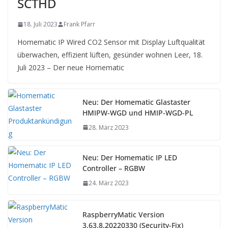
SCTHD
18. Juli 2023
Frank Pfarr
Homematic IP Wired CO2 Sensor mit Display Luftqualität
überwachen, effizient lüften, gesünder wohnen Leer, 18.
Juli 2023 – Der neue Homematic
Neu: Der Homematic Glastaster
HMIPW-WGD und HMIP-WGD-PL
28. März 2023
Neu: Der Homematic IP LED
Controller – RGBW
24. März 2023
RaspberryMatic Version
3.63.8.20220330 (Security-Fix)