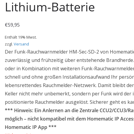
Lithium-Batterie
€
59,95
Enthält 19% Mwst.
zzgl.
Versand
Der Funk-Rauchwarnmelder HM-Sec-SD-2 von Homematic a
zuverlässig und frühzeitig über entstehende Brandherde.
oder in Kombination mit weiteren Funk-Rauchwarnmeldern
schnell und ohne großen Installationsaufwand Ihr persön
lebensrettendes Rauchmelder-Netzwerk. Damit bleibt de
Keller nicht mehr unbemerkt, sondern per Funk wird der
positionierte Rauchmelder ausgelöst. Sicherer geht es ka
*** Hinweis: Ein Anlernen an die Zentrale CCU2/CCU3/Ra
möglich – nicht kompatibel mit dem Homematic IP Access
Homematic IP App ***