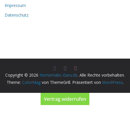
Impressum
Datenschutz
Copyright © 2026
Homematic-Guru.de
. Alle Rechte vorbehalten.
Theme:
ColorMag
von ThemeGrill. Präsentiert von
WordPress
.
Vertrag widerrufen