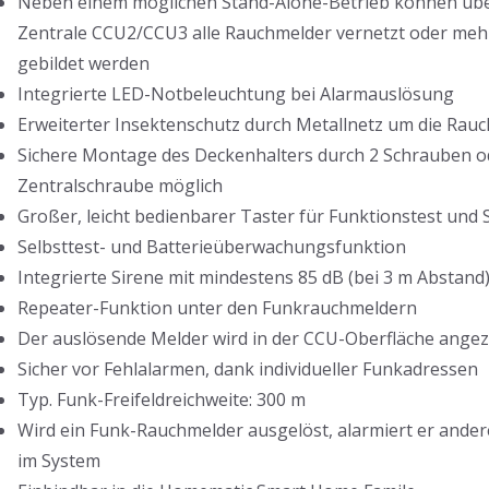
Neben einem möglichen Stand-Alone-Betrieb können üb
Zentrale CCU2/CCU3 alle Rauchmelder vernetzt oder meh
gebildet werden
Integrierte LED-Notbeleuchtung bei Alarmauslösung
Erweiterter Insektenschutz durch Metallnetz um die Ra
Sichere Montage des Deckenhalters durch 2 Schrauben o
Zentralschraube möglich
Großer, leicht bedienbarer Taster für Funktionstest und
Selbsttest- und Batterieüberwachungsfunktion
Integrierte Sirene mit mindestens 85 dB (bei 3 m Abstand
Repeater-Funktion unter den Funkrauchmeldern
Der auslösende Melder wird in der CCU-Oberfläche angez
Sicher vor Fehlalarmen, dank individueller Funkadressen
Typ. Funk-Freifeldreichweite: 300 m
Wird ein Funk-Rauchmelder ausgelöst, alarmiert er ande
im System