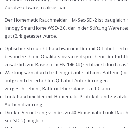
Zusatzsoftware) reali­sierbar.
Der Homematic Rauchmelder HM-Sec-SD-2 ist baugleich 
Innogy SmartHome WSD-2.0, der in der Stiftung Warente
gut (2,4) getestet wurde.
Optischer Streulicht-Rauchwarnmelder mit Q-Label – erfül
besonders hohe Qualitätsniveau entsprechend der Richtli
zusätzlich zur Basisnorm EN 14604 (zertifiziert durch das 
Wartungsarm durch fest eingebaute Lithium-Batterie (nic
aufgrund der erhöhten Q-Label-Anforderungen
vorgeschrieben), Batterielebensdauer ca. 10 Jahre
Funk-Rauchmelder mit Homematic Protokoll und zusätzli
Authentifizierung
Direkte Vernetzung von bis zu 40 Homematic Funk-Rauc
Sec-SD-2) möglich