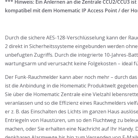
*** Hinweis: Ein Anlernen an die Zentrale CCU2/CCU3 ist 
kompatibel mit dem Homematic IP Access Point / der H
Durch die sichere AES-128-Verschlüsselung kann der Ra
2 direkt in Sicherheitssysteme eingebunden werden ohne 
unbefugten Zugriffs. Durch die integrierte 10-Jahres-Batt
wartungsarm und verursacht keine Folgekosten – ideal fü
Der Funk-Rauchmelder kann aber noch mehr – durch das
ist die Anbindung in die Homematic Produktwelt gegeben
Sie über die Homematic Zentrale eine Vielzahl lebensr
veranlassen und so die Effizienz eines Rauchmelders vielf
er z. B. das Einschalten des Lichts im ganzen Haus auslös
Entriegeln von Haustüren, um so den Fluchtweg zu beleuc
machen, oder Sie erhalten eine Nachricht auf Ihr Handy. D
denkbaren Alarmwege bis hin zum Versenden von E-Mails