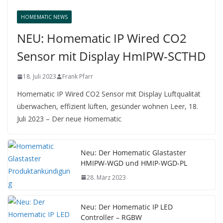
HOMEMATIC NEWS
NEU: Homematic IP Wired CO2
Sensor mit Display HmIPW-SCTHD
18. Juli 2023
Frank Pfarr
Homematic IP Wired CO2 Sensor mit Display Luftqualität
überwachen, effizient lüften, gesünder wohnen Leer, 18.
Juli 2023 – Der neue Homematic
Neu: Der Homematic Glastaster
HMIPW-WGD und HMIP-WGD-PL
28. März 2023
Neu: Der Homematic IP LED
Controller – RGBW