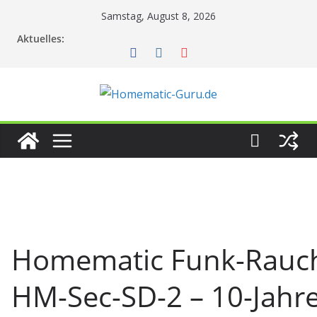
Zum
Samstag, August 8, 2026
Inhalt
Aktuelles:
springen
Homematic Funk-Rauc
HM-Sec-SD-2 – 10-Jahre