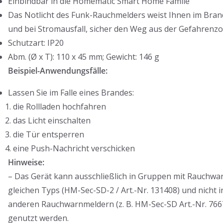
Einbindbar in die Homematic Smart Home Famile
Das Notlicht des Funk-Rauchmelders weist Ihnen im Brandf
und bei Stromausfall, sicher den Weg aus der Gefahrenz
Schutzart: IP20
Abm. (Ø x T): 110 x 45 mm; Gewicht: 146 g
Beispiel-Anwendungsfälle:
Lassen Sie im Falle eines Brandes:
die Rollladen hochfahren
das Licht einschalten
die Tür entsperren
eine Push-Nachricht verschicken
Hinweise:
– Das Gerät kann ausschließlich in Gruppen mit Rauchwa
gleichen Typs (HM-Sec-SD-2 / Art.-Nr. 131408) und nicht 
anderen Rauchwarnmeldern (z. B. HM-Sec-SD Art.-Nr. 766
genutzt werden.