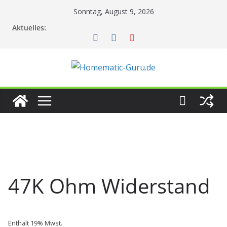
Zum
Sonntag, August 9, 2026
Inhalt
Aktuelles:
springen
47K Ohm Widerstand
Enthält 19% Mwst.