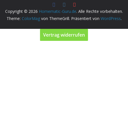
Copyright © 2026
Homematic-Guru.de
. Alle Rechte vorbehalten.
Theme:
ColorMag
von ThemeGrill. Präsentiert von
WordPress
.
Vertrag widerrufen