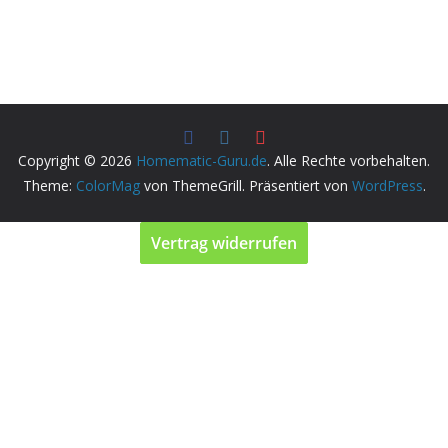
Copyright © 2026
Homematic-Guru.de
. Alle Rechte vorbehalten.
Theme:
ColorMag
von ThemeGrill. Präsentiert von
WordPress
.
Vertrag widerrufen