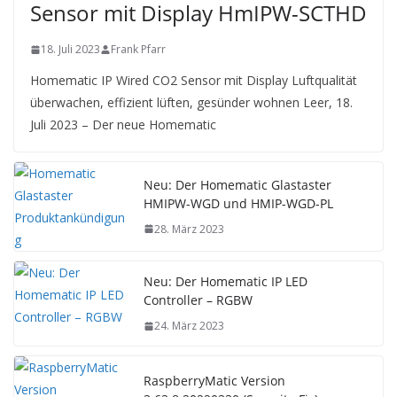
Sensor mit Display HmIPW-SCTHD
18. Juli 2023
Frank Pfarr
Homematic IP Wired CO2 Sensor mit Display Luftqualität
überwachen, effizient lüften, gesünder wohnen Leer, 18.
Juli 2023 – Der neue Homematic
Neu: Der Homematic Glastaster
HMIPW-WGD und HMIP-WGD-PL
28. März 2023
Neu: Der Homematic IP LED
Controller – RGBW
24. März 2023
RaspberryMatic Version