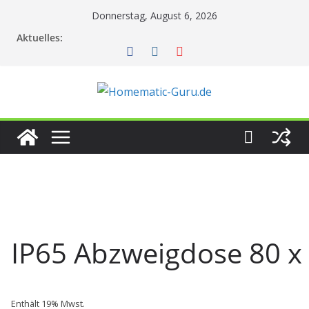
Zum
Donnerstag, August 6, 2026
Inhalt
Aktuelles:
springen
IP65 Abzweigdose 80 x
Enthält 19% Mwst.