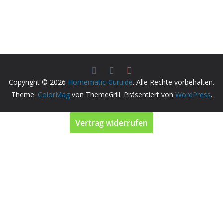
Copyright © 2026
Homematic-Guru.de
. Alle Rechte vorbehalten.
Theme:
ColorMag
von ThemeGrill. Präsentiert von
WordPress
.
Vertrag widerrufen