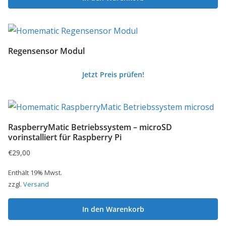
Regensensor Modul
Jetzt Preis prüfen!
RaspberryMatic Betriebssystem – microSD
vorinstalliert für Raspberry Pi
€
29,00
Enthält 19% Mwst.
zzgl.
Versand
In den Warenkorb