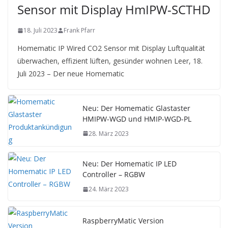
Sensor mit Display HmIPW-SCTHD
18. Juli 2023
Frank Pfarr
Homematic IP Wired CO2 Sensor mit Display Luftqualität
überwachen, effizient lüften, gesünder wohnen Leer, 18.
Juli 2023 – Der neue Homematic
Neu: Der Homematic Glastaster
HMIPW-WGD und HMIP-WGD-PL
28. März 2023
Neu: Der Homematic IP LED
Controller – RGBW
24. März 2023
RaspberryMatic Version