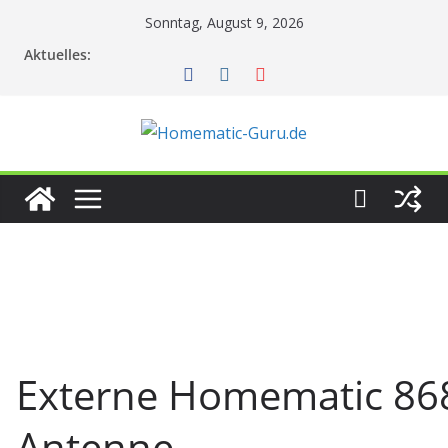
Zum
Sonntag, August 9, 2026
Inhalt
Aktuelles:
springen
Externe Homematic 8
Antenne