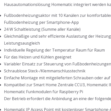
Hausautomationslösung Homematic integriert werden k
Fußbodenheizungsaktor mit 10 Kanälen zur komfortable
Fußbodenheizung per Smartphone-App
24 W Schaltleistung (Summe aller Kanäle)
Gleichmäßige und sehr effiziente Auslastung der Heizun
Leistungsausgleich
Individuelle Regelung der Temperatur Raum für Raum
Für das Heizen und Kühlen geeignet
Variabler Einsatz zur Steuerung von Fußbodenheizun
Schraublose Steck-/Klemmanschlusstechnik
Einfache Montage mit mitgelieferten Schrauben oder auf
Kompatibel zur Smart Home Zentrale CCU3, Homematic IP
Homematic Funkmodulen für Raspberry Pi
Der Betrieb erfordert die Anbindung an eine der folgen
Homematic IP Access Point mit kostenloser Smartphone