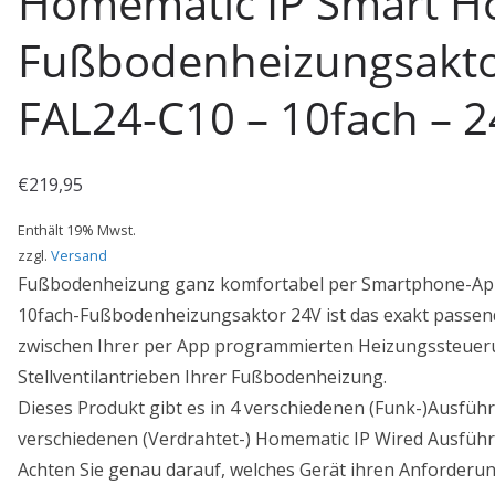
Homematic IP Smart 
Fußbodenheizungsakto
FAL24-C10 – 10fach – 2
€
219,95
Enthält 19% Mwst.
zzgl.
Versand
Fußbodenheizung ganz komfortabel per Smartphone-App
10fach-Fußbodenheizungsaktor 24V ist das exakt passen
zwischen Ihrer per App programmierten Heizungssteuer
Stellventilantrieben Ihrer Fußbodenheizung.
Dieses Produkt gibt es in 4 verschiedenen (Funk-)Ausfü
verschiedenen (Verdrahtet-) Homematic IP Wired Ausfüh
Achten Sie genau darauf, welches Gerät ihren Anforderun