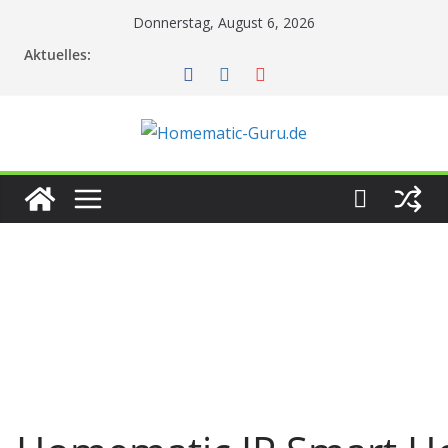
Zum
Donnerstag, August 6, 2026
Inhalt
Aktuelles:
springen