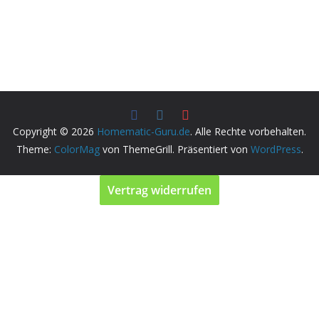
Copyright © 2026
Homematic-Guru.de
. Alle Rechte vorbehalten.
Theme:
ColorMag
von ThemeGrill. Präsentiert von
WordPress
.
Vertrag widerrufen