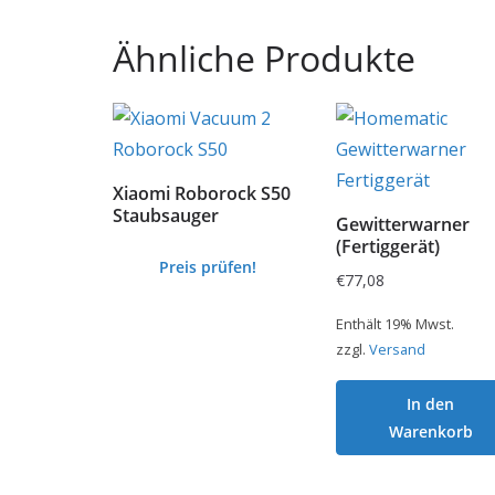
Ähnliche Produkte
Xiaomi Roborock S50
Staubsauger
Gewitterwarner
(Fertiggerät)
Preis prüfen!
€
77,08
Enthält 19% Mwst.
zzgl.
Versand
In den
Warenkorb