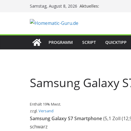
Zum
Aktuelles:
Samstag, August 8, 2026
Inhalt
springen
PROGRAMM
SCRIPT
QUICKTIPP
Samsung Galaxy S
Enthält 19% Mwst.
zzgl.
Versand
Samsung Galaxy S7 Smartphone
(5,1 Zoll (12
schwarz