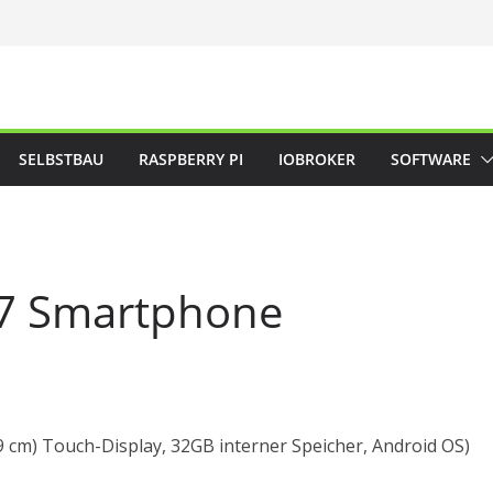
SELBSTBAU
RASPBERRY PI
IOBROKER
SOFTWARE
7 Smartphone
,9 cm) Touch-Display, 32GB interner Speicher, Android OS)