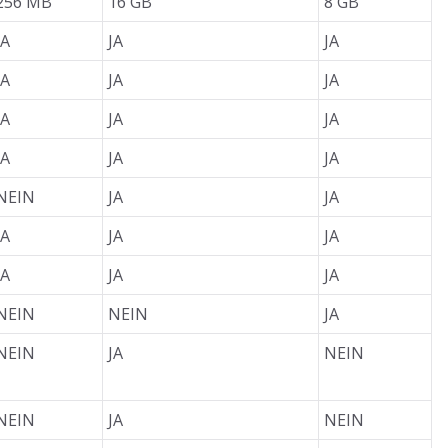
256 MB
16 GB
8 GB
JA
JA
JA
JA
JA
JA
JA
JA
JA
JA
JA
JA
NEIN
JA
JA
JA
JA
JA
JA
JA
JA
NEIN
NEIN
JA
NEIN
JA
NEIN
NEIN
JA
NEIN