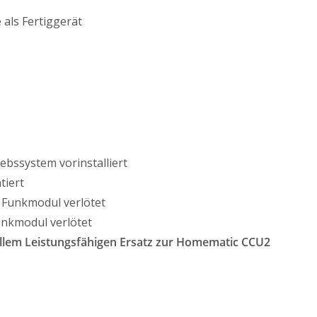
als Fertiggerät
bssystem vorinstalliert
tiert
 Funkmodul verlötet
unkmodul verlötet
allem
Leistungsfähigen
Ersatz zur Homematic CCU2