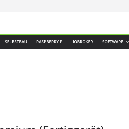
SELBSTBAU
RASPBERRY PI
IOBROKER
SOFTWARE