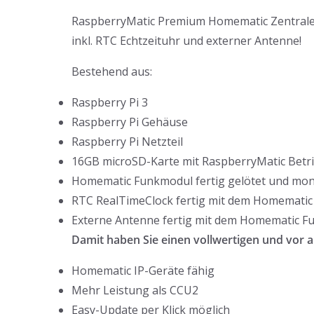
RaspberryMatic Premium Homematic Zentrale 
inkl. RTC Echtzeituhr und externer Antenne!
Bestehend aus:
Raspberry Pi 3
Raspberry Pi Gehäuse
Raspberry Pi Netzteil
16GB microSD-Karte mit RaspberryMatic Betrie
Homematic Funkmodul fertig gelötet und mon
RTC RealTimeClock fertig mit dem Homematic
Externe Antenne fertig mit dem Homematic F
Damit haben Sie einen vollwertigen und vor 
Homematic IP-Geräte fähig
Mehr Leistung als CCU2
Easy-Update per Klick möglich