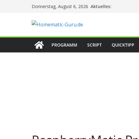
Zum
Aktuelles:
Donnerstag, August 6, 2026
Inhalt
springen
PROGRAMM
SCRIPT
QUICKTIPP