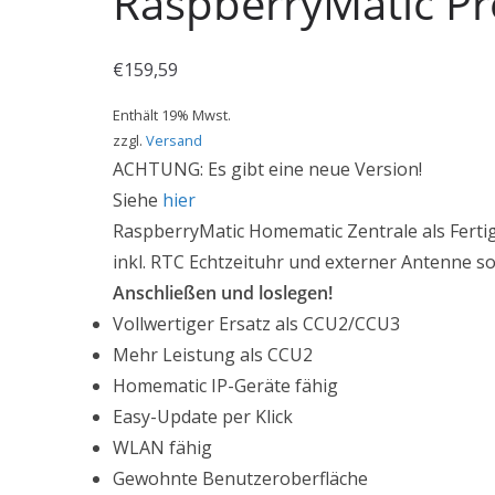
RaspberryMatic Pr
€
159,59
Enthält 19% Mwst.
zzgl.
Versand
ACHTUNG: Es gibt eine neue Version!
Siehe
hier
RaspberryMatic Homematic Zentrale als Ferti
inkl. RTC Echtzeituhr und externer Antenne s
Anschließen und loslegen!
Vollwertiger Ersatz als CCU2/CCU3
Mehr Leistung als CCU2
Homematic IP-Geräte fähig
Easy-Update per Klick
WLAN fähig
Gewohnte Benutzeroberfläche