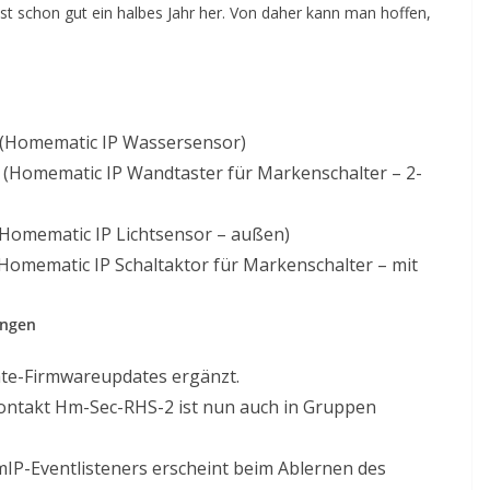
st schon gut ein halbes Jahr her. Von daher kann man hoffen,
(Homematic IP Wassersensor)
(Homematic IP Wandtaster für Markenschalter – 2-
Homematic IP Lichtsensor – außen)
omematic IP Schaltaktor für Markenschalter – mit
ungen
te-Firmwareupdates ergänzt.
ontakt Hm-Sec-RHS-2 ist nun auch in Gruppen
P-Eventlisteners erscheint beim Ablernen des