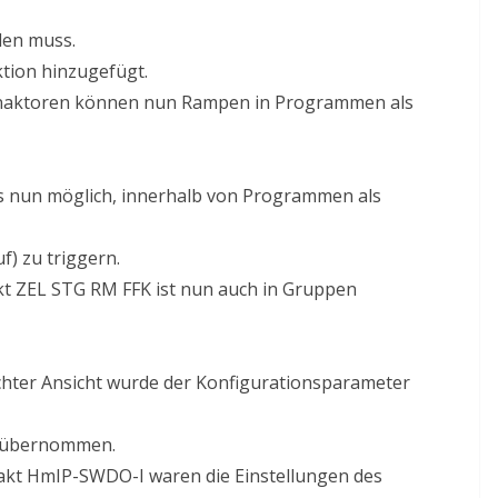
den muss.
ion hinzugefügt.
enaktoren können nun Rampen in Programmen als
es nun möglich, innerhalb von Programmen als
f) zu triggern.
t ZEL STG RM FFK ist nun auch in Gruppen
chter Ansicht wurde der Konfigurationsparameter
t übernommen.
kt HmIP-SWDO-I waren die Einstellungen des