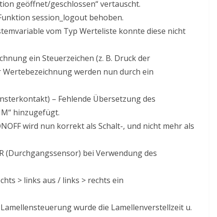
ion geöffnet/geschlossen“ vertauscht.
Funktion session_logout behoben.
temvariable vom Typ Werteliste konnte diese nicht
hnung ein Steuerzeichen (z. B. Druck der
r Wertebezeichnung werden nun durch ein
sterkontakt) – Fehlende Übersetzung des
M“ hinzugefügt.
FF wird nun korrekt als Schalt-, und nicht mehr als
 (Durchgangssensor) bei Verwendung des
ts > links aus / links > rechts ein
Lamellensteuerung wurde die Lamellenverstellzeit u.