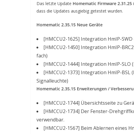
Das letzte Update
Homematic Firmware 2.31.25
i
dass die Updates ausgiebig getestet wurden.
Homematic 2.35.15 Neue Geräte
[HMCCU2-1625] Integration HmIP-SWD 
[HMCCU2-1450] Integration HmIP-BRC2 
fach)
[HMCCU2-1444] Integration HmIP-SLO (
[HMCCU2-1373] Integration HmIP-BSL (H
Signalleuchte)
Homematic 2.35.15 Erweiterungen / Verbesser
[HMCCU2-1744] Übersichtsseite zu Gerä
[HMCCU2-1734] Der Fenster-Drehgriffk
verwendbar.
[HMCCU2-1567] Beim Ablernen eines HmI