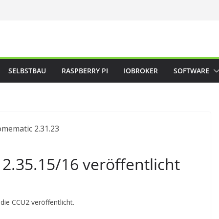
SELBSTBAU
RASPBERRY PI
IOBROKER
SOFTWARE
.35.15/16 veröffentlicht
ie CCU2 veröffentlicht.