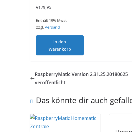
€
179,95
Enthält 19% Mwst.
zzgl.
Versand
In den
Warenkorb
RaspberryMatic Version 2.31.25.20180625
veröffentlicht
Das könnte dir auch gefall
Homem