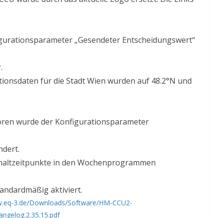
urationsparameter „Gesendeter Entscheidungswert“
.
onsdaten für die Stadt Wien wurden auf 48.2°N und
ren wurde der Konfigurationsparameter
ndert.
haltzeitpunkte in den Wochenprogrammen
andardmäßig aktiviert.
w.eq-3.de/Downloads/Software/HM-CCU2-
gelog.2.35.15.pdf