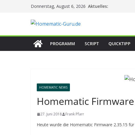
Zum
Aktuelles:
Donnerstag, August 6, 2026
Inhalt
springen
PROGRAMM
SCRIPT
QUICKTIPP
HOMEMATIC NEWS
Homematic Firmware 2
27. Juni 2018
Frank Pfarr
Heute wurde die Homematic Firmware 2.35.15 für d