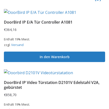
DoorBird IP E/A Tür Controller A1081
€
364,16
Enthält 19% Mwst.
zzgl.
Versand
In den Warenkorb
DoorBird IP Video Türstation D2101V Edelstahl V2A,
gebürstet
€
858,70
Enthält 19% Mwst.