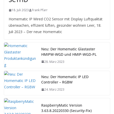
18. Juli 2023
Frank Pfarr
Homematic IP Wired CO2 Sensor mit Display Luftqualität
überwachen, effizient lüften, gesünder wohnen Leer, 18.
Juli 2023 – Der neue Homematic
Neu: Der Homematic Glastaster
HMIPW-WGD und HMIP-WGD-PL
28. März 2023
Neu: Der Homematic IP LED
Controller – RGBW
24. März 2023
RaspberryMatic Version
3.63.8.20220330 (Security-Fix)