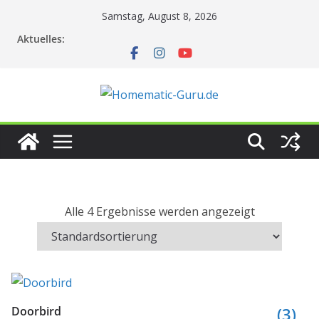
Zum
Samstag, August 8, 2026
Inhalt
Aktuelles:
springen
Alle 4 Ergebnisse werden angezeigt
Doorbird
(3)