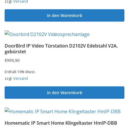
zzgl.
Versand
In den Warenkorb
DoorBird IP Video Türstation D2102V Edelstahl V2A,
gebürstet
€
999,90
Enthält 19% Mwst.
zzgl.
Versand
In den Warenkorb
Homematic IP Smart Home Klingeltaster HmIP-DBB