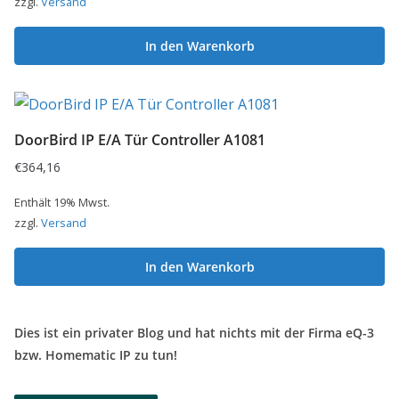
zzgl.
Versand
In den Warenkorb
DoorBird IP E/A Tür Controller A1081
€
364,16
Enthält 19% Mwst.
zzgl.
Versand
In den Warenkorb
Dies ist ein privater Blog und hat nichts mit der Firma eQ-3
bzw. Homematic IP zu tun!