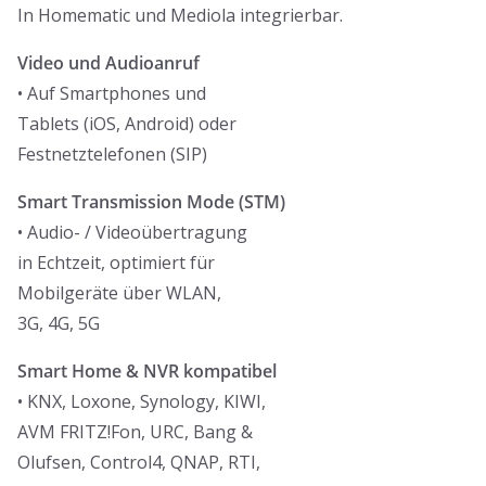
In Homematic und Mediola integrierbar.
Video und Audioanruf
• Auf Smartphones und
Tablets (iOS, Android) oder
Festnetztelefonen (SIP)
Smart Transmission
Mode (STM)
• Audio- / Videoübertragung
in Echtzeit, optimiert für
Mobilgeräte über WLAN,
3G, 4G, 5G
Smart Home & NVR kompatibel
• KNX, Loxone, Synology, KIWI,
AVM FRITZ!Fon, URC, Bang &
Olufsen, Control4, QNAP, RTI,