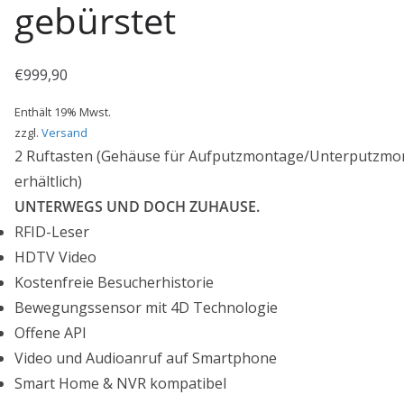
gebürstet
€
999,90
Enthält 19% Mwst.
zzgl.
Versand
2 Ruftasten (Gehäuse für Aufputzmontage/Unterputzmo
erhältlich)
UNTERWEGS UND DOCH ZUHAUSE.
RFID-Leser
HDTV Video
Kostenfreie Besucherhistorie
Bewegungssensor mit 4D Technologie
Offene API
Video und Audioanruf auf Smartphone
Smart Home & NVR kompatibel