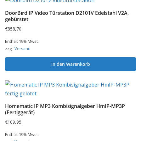
DoorBird IP Video Türstation D2101V Edelstahl V2A,
gebürstet
€
858,70
Enthält 19% Mwst.
zzgl.
Versand
In den Warenkorb
Homematic IP MP3 Kombisignalgeber HmIP-MP3P
(Fertiggerät)
€
109,95
Enthält 19% Mwst.