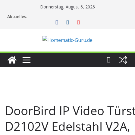
Zum
Donnerstag, August 6, 2026
Inhalt
Aktuelles:
springen
DoorBird IP Video Türs
D2102V Edelstahl V2A,