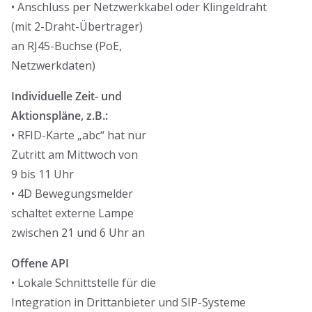
• Anschluss per Netzwerkkabel oder Klingeldraht
(mit 2-Draht-Übertrager)
an RJ45-Buchse (PoE,
Netzwerkdaten)
Individuelle Zeit- und
Aktionspläne, z.B.:
• RFID-Karte „abc“ hat nur
Zutritt am Mittwoch von
9 bis 11 Uhr
• 4D Bewegungsmelder
schaltet externe Lampe
zwischen 21 und 6 Uhr an
Offene API
• Lokale Schnittstelle für die
Integration in Drittanbieter und SIP-Systeme