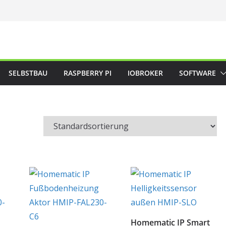
SELBSTBAU
RASPBERRY PI
IOBROKER
SOFTWARE
Homematic IP Smart