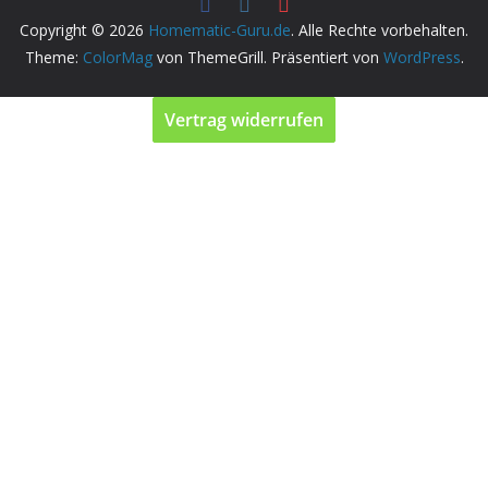
Copyright © 2026
Homematic-Guru.de
. Alle Rechte vorbehalten.
Theme:
ColorMag
von ThemeGrill. Präsentiert von
WordPress
.
Vertrag widerrufen