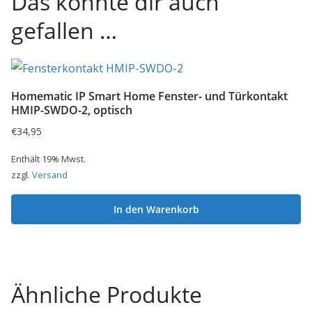
Das könnte dir auch
gefallen …
Homematic IP Smart Home Fenster- und Türkontakt
HMIP-SWDO-2, optisch
€
34,95
Enthält 19% Mwst.
zzgl.
Versand
In den Warenkorb
Ähnliche Produkte