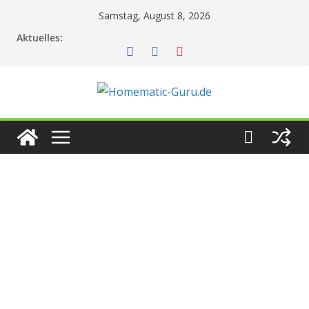
Zum
Samstag, August 8, 2026
Inhalt
Aktuelles:
springen