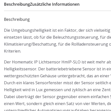
Beschreibung
Zusätzliche Informationen
Beschreibung
Die Umgebungshelligkeit ist ein Faktor, der sich vielseiti
einsetzen lässt, ob für die Beleuchtungssteuerung, für di
Klimatisierung/Beschattung, für die Rollladensteuerung
Kriterien.
Der Homematic IP Lichtsensor HmIP-SLO ist weit mehr als
Helligkeitssensor. Der batteriebetriebene Sensor ist in e
wettergeschützten Gehäuse untergebracht, das an einer 
Durch ein klares Sensorfenster misst der Sensor seitlich e
Helligkeit wird in Lux gemessen und zyklisch an eine Zent
Dabei überträgt der Sensor gegenüber einem einfachen S
einen Wert, sondern gleich einen Satz von vier Werten, di
unterschiedlicher Automatisierungsaufgaben herangez