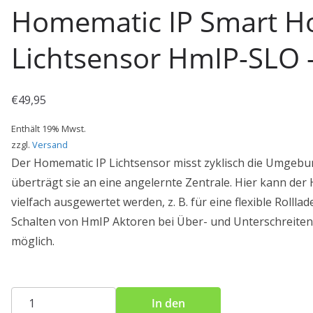
Homematic IP Smart 
Lichtsensor HmIP-SLO 
€
49,95
Enthält 19% Mwst.
zzgl.
Versand
Der Homematic IP Lichtsensor misst zyklisch die Umgebu
überträgt sie an eine angelernte Zentrale. Hier kann der 
vielfach ausgewertet werden, z. B. für eine flexible Rolll
Schalten von HmIP Aktoren bei Über- und Unterschreite
möglich.
Homematic
In den