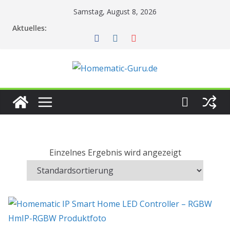
Zum
Samstag, August 8, 2026
Inhalt
Aktuelles:
springen
Einzelnes Ergebnis wird angezeigt