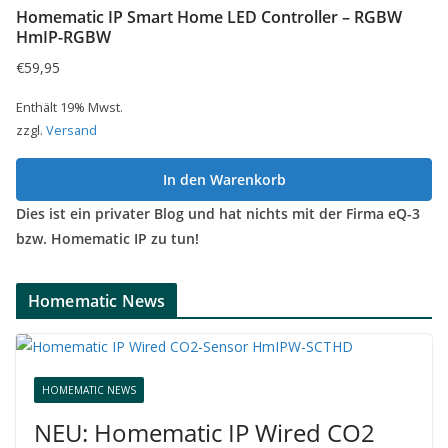
Homematic IP Smart Home LED Controller – RGBW
HmIP-RGBW
€
59,95
Enthält 19% Mwst.
zzgl.
Versand
In den Warenkorb
Dies ist ein privater Blog und hat nichts mit der Firma eQ-3
bzw. Homematic IP zu tun!
Homematic News
HOMEMATIC NEWS
NEU: Homematic IP Wired CO2