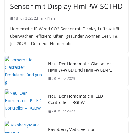
Sensor mit Display HmIPW-SCTHD
18. Juli 2023
Frank Pfarr
Homematic IP Wired CO2 Sensor mit Display Luftqualität
überwachen, effizient lüften, gesünder wohnen Leer, 18.
Juli 2023 – Der neue Homematic
Neu: Der Homematic Glastaster
HMIPW-WGD und HMIP-WGD-PL
28. März 2023
Neu: Der Homematic IP LED
Controller – RGBW
24. März 2023
RaspberryMatic Version