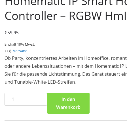
Homematic IP Smart 
Controller – RGBW H
€
59,95
Enthält 19% Mwst.
zzgl.
Versand
Ob Party, konzentriertes Arbeiten im Homeoffice, roman
oder andere Lebenssituationen – mit dem Homematic IP 
Sie für die passende Lichtstimmung. Das Gerät steuert e
und Tunable-White-LED-Streifen.
Homematic
In den
IP
Warenkorb
Smart
Home