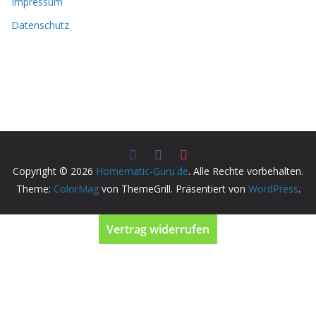
Impressum
Datenschutz
Copyright © 2026
Homematic-Guru.de
. Alle Rechte vorbehalten.
Theme:
ColorMag
von ThemeGrill. Präsentiert von
WordPress
.
Vertrag widerrufen