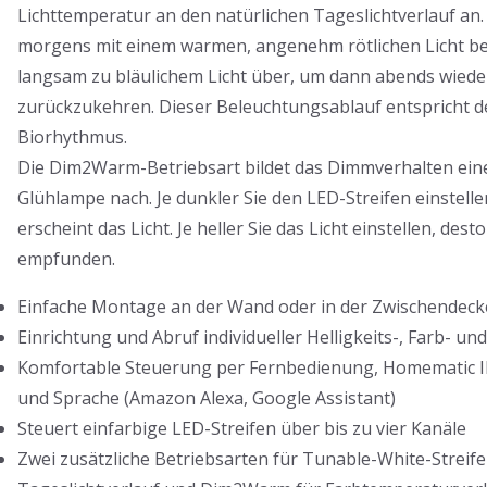
Lichttemperatur an den natürlichen Tageslichtverlauf an.
morgens mit einem warmen, angenehm rötlichen Licht b
langsam zu bläulichem Licht über, um dann abends wieder
zurückzukehren. Dieser Beleuchtungsablauf entspricht 
Biorhythmus.
Die Dim2Warm-Betriebsart bildet das Dimmverhalten eine
Glühlampe nach. Je dunkler Sie den LED-Streifen einstell
erscheint das Licht. Je heller Sie das Licht einstellen, desto
empfunden.
Einfache Montage an der Wand oder in der Zwischendeck
Einrichtung und Abruf individueller Helligkeits-, Farb- und
Komfortable Steuerung per Fernbedienung, Homematic 
und Sprache (Amazon Alexa, Google Assistant)
Steuert einfarbige LED-Streifen über bis zu vier Kanäle
Zwei zusätzliche Betriebsarten für Tunable-White-Streife