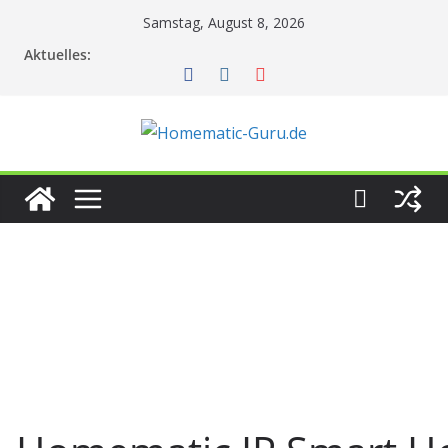
Zum
Samstag, August 8, 2026
Inhalt
Aktuelles:
springen