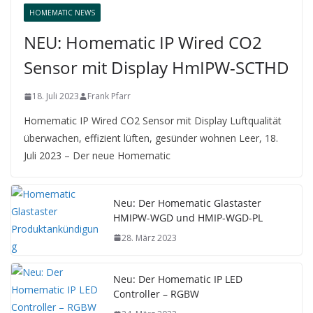
HOMEMATIC NEWS
NEU: Homematic IP Wired CO2
Sensor mit Display HmIPW-SCTHD
18. Juli 2023
Frank Pfarr
Homematic IP Wired CO2 Sensor mit Display Luftqualität
überwachen, effizient lüften, gesünder wohnen Leer, 18.
Juli 2023 – Der neue Homematic
Neu: Der Homematic Glastaster
HMIPW-WGD und HMIP-WGD-PL
28. März 2023
Neu: Der Homematic IP LED
Controller – RGBW