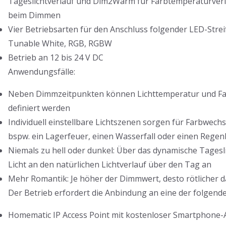
Tageslichtverlauf und Dim2Warm für Farbtemperaturverl
beim Dimmen
Vier Betriebsarten für den Anschluss folgender LED-Streif
Tunable White, RGB, RGBW
Betrieb an 12 bis 24 V DC
Anwendungsfälle:
Neben Dimmzeitpunkten können Lichttemperatur und 
definiert werden
Individuell einstellbare Lichtszenen sorgen für Farbwech
bspw. ein Lagerfeuer, einen Wasserfall oder einen Rege
Niemals zu hell oder dunkel: Über das dynamische Tagesli
Licht an den natürlichen Lichtverlauf über den Tag an
Mehr Romantik: Je höher der Dimmwert, desto rötlicher 
Der Betrieb erfordert die Anbindung an eine der folgen
Homematic IP Access Point mit kostenloser Smartphone