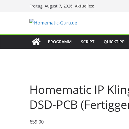
Zum
Aktuelles:
Freitag, August 7, 2026
Inhalt
springen
PROGRAMM
SCRIPT
QUICKTIPP
Homematic IP Klin
DSD-PCB (Fertigger
€
59,00