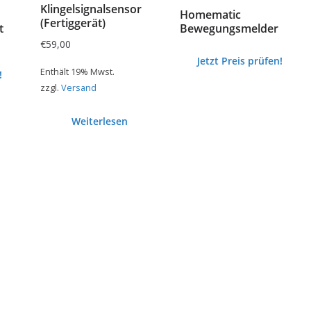
Klingelsignalsensor
Homematic
(Fertiggerät)
t
Bewegungsmelder
€
59,00
Jetzt Preis prüfen!
Enthält 19% Mwst.
!
zzgl.
Versand
Weiterlesen