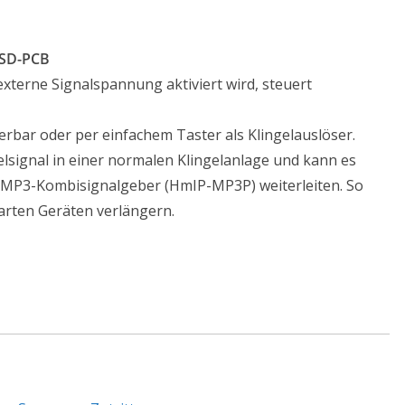
DSD-PCB
 externe Signalspannung aktiviert wird, steuert
erbar oder per einfachem Taster als Klingelauslöser.
elsignal in einer normalen Klingelanlage und kann es
en MP3-Kombisignalgeber (HmIP-MP3P) weiterleiten. So
smarten Geräten verlängern.