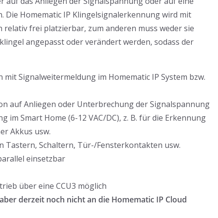
r auf das Anliegen der Signalspannung oder auf eine
 Die Homematic IP Klingelsignalerkennung wird mit
 relativ frei platzierbar, zum anderen muss weder sie
rklingel angepasst oder verändert werden, sodass der
n mit Signalweitermeldung im Homematic IP System bzw.
ion auf Anliegen oder Unterbrechung der Signalspannung
g im Smart Home (6-12 VAC/DC), z. B. für die Erkennung
ner Akkus usw.
n Tastern, Schaltern, Tür-/Fensterkontakten usw.
rallel einsetzbar
trieb über eine CCU3 möglich
aber derzeit noch nicht an die Homematic IP Cloud