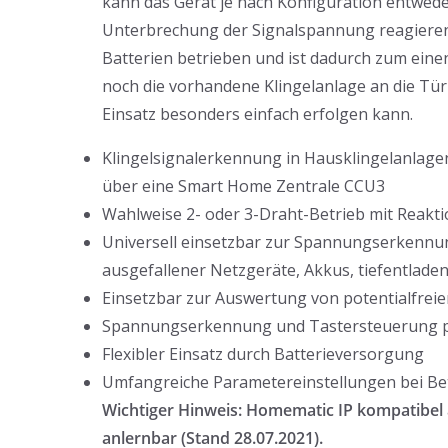
kann das Gerät je nach Konfiguration entwede
Unterbrechung der Signalspannung reagieren.
Batterien betrieben und ist dadurch zum einen
noch die vorhandene Klingelanlage an die Tü
Einsatz besonders einfach erfolgen kann.
Klingelsignalerkennung in Hausklingelanlage
über eine Smart Home Zentrale CCU3
Wahlweise 2- oder 3-Draht-Betrieb mit Reakt
Universell einsetzbar zur Spannungserkennun
ausgefallener Netzgeräte, Akkus, tiefentlade
Einsetzbar zur Auswertung von potentialfreie
Spannungserkennung und Tastersteuerung pa
Flexibler Einsatz durch Batterieversorgung
Umfangreiche Parametereinstellungen bei Be
Wichtiger Hinweis: Homematic IP kompatibel 
anlernbar (Stand 28.07.2021).