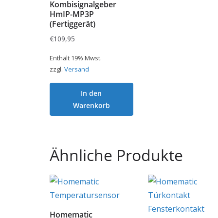
Kombisignalgeber
HmIP-MP3P
(Fertiggerät)
€
109,95
Enthält 19% Mwst.
zzgl.
Versand
In den
Warenkorb
Ähnliche Produkte
Homematic