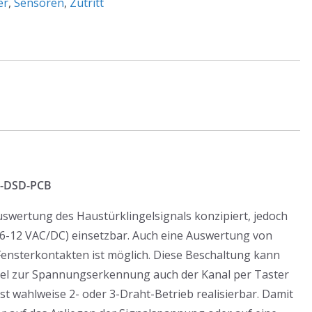
er
,
Sensoren
,
Zutritt
P-DSD-PCB
uswertung des Haustürklingelsignals konzipiert, jedoch
6-12 VAC/DC) einsetzbar. Auch eine Auswertung von
/Fensterkontakten ist möglich. Diese Beschaltung kann
allel zur Spannungserkennung auch der Kanal per Taster
t wahlweise 2- oder 3-Draht-Betrieb realisierbar. Damit