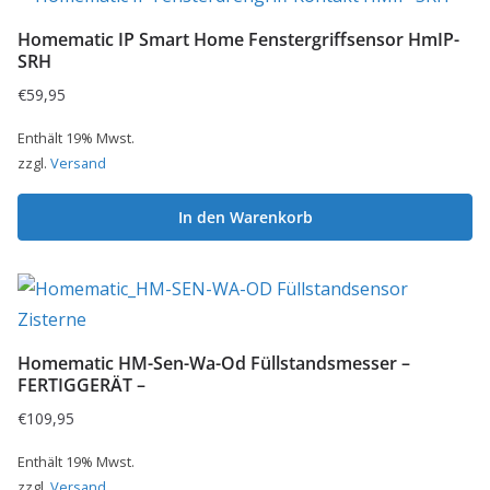
Homematic IP Smart Home Fenstergriffsensor HmIP-
SRH
€
59,95
Enthält 19% Mwst.
zzgl.
Versand
In den Warenkorb
Homematic HM-Sen-Wa-Od Füllstandsmesser –
FERTIGGERÄT –
€
109,95
Enthält 19% Mwst.
zzgl.
Versand