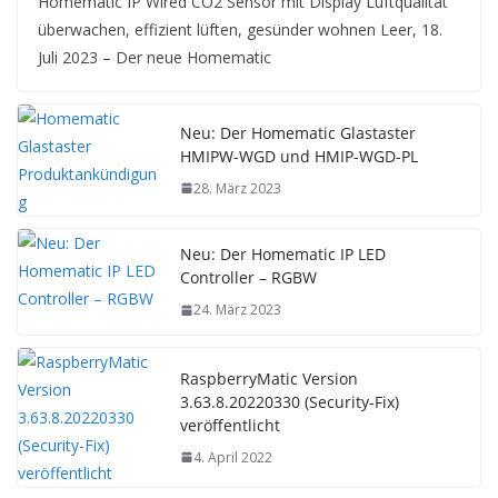
Homematic IP Wired CO2 Sensor mit Display Luftqualität
überwachen, effizient lüften, gesünder wohnen Leer, 18.
Juli 2023 – Der neue Homematic
Neu: Der Homematic Glastaster
HMIPW-WGD und HMIP-WGD-PL
28. März 2023
Neu: Der Homematic IP LED
Controller – RGBW
24. März 2023
RaspberryMatic Version
3.63.8.20220330 (Security-Fix)
veröffentlicht
4. April 2022