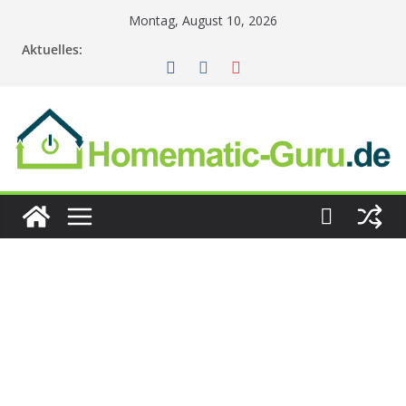
Zum
Montag, August 10, 2026
Inhalt
Aktuelles:
springen