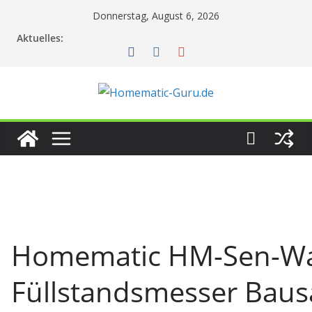
Zum
Donnerstag, August 6, 2026
Inhalt
Aktuelles:
springen
Homematic HM-Sen-W
Füllstandsmesser Baus