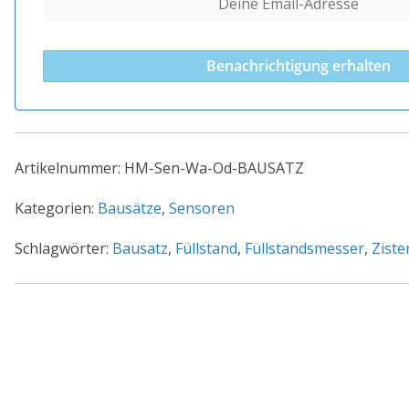
Benachrichtigung erhalten
Artikelnummer:
HM-Sen-Wa-Od-BAUSATZ
Kategorien:
Bausätze
,
Sensoren
Schlagwörter:
Bausatz
,
Füllstand
,
Füllstandsmesser
,
Ziste