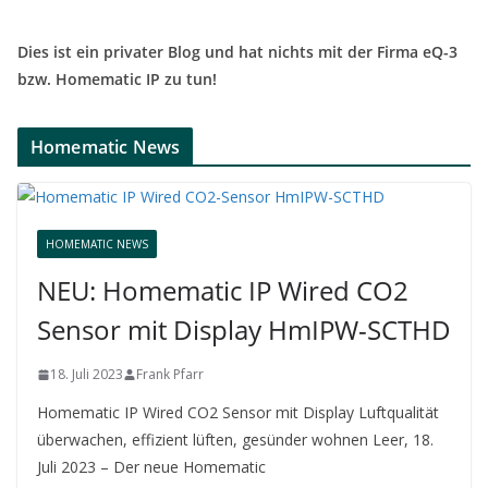
Dies ist ein privater Blog und hat nichts mit der Firma eQ-3
bzw. Homematic IP zu tun!
Homematic News
HOMEMATIC NEWS
NEU: Homematic IP Wired CO2
Sensor mit Display HmIPW-SCTHD
18. Juli 2023
Frank Pfarr
Homematic IP Wired CO2 Sensor mit Display Luftqualität
überwachen, effizient lüften, gesünder wohnen Leer, 18.
Juli 2023 – Der neue Homematic