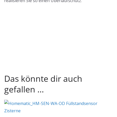
realisieren Sie so einen Überlaufschutz.
Das könnte dir auch
gefallen …