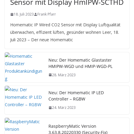
Sensor mit Display HmIPW-SCTHD
18. Juli 2023
Frank Pfarr
Homematic IP Wired CO2 Sensor mit Display Luftqualität
überwachen, effizient lüften, gesünder wohnen Leer, 18.
Juli 2023 – Der neue Homematic
Neu: Der Homematic Glastaster
HMIPW-WGD und HMIP-WGD-PL
28. März 2023
Neu: Der Homematic IP LED
Controller – RGBW
24. März 2023
RaspberryMatic Version
3.63.8.20220330 (Security-Fix)