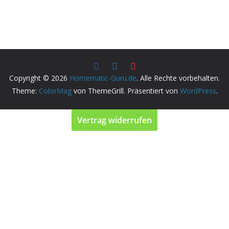
Copyright © 2026
Homematic-Guru.de
. Alle Rechte vorbehalten.
Theme:
ColorMag
von ThemeGrill. Präsentiert von
WordPress
.
Vertrag widerrufen