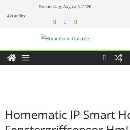
Zum
Donnerstag, August 6, 2026
Inhalt
Aktuelles:
springen
Homematic IP Smart 
Fenstergriffsensor Hm