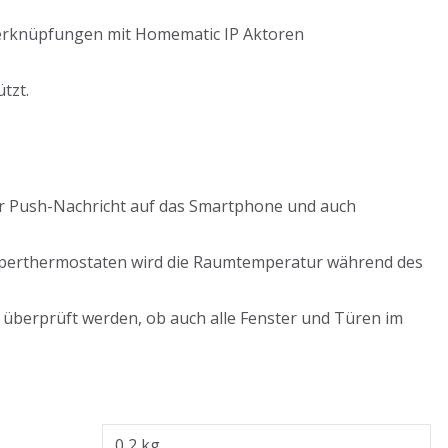
tverknüpfungen mit Homematic IP Aktoren
tzt.
per Push-Nachricht auf das Smartphone und auch
rperthermostaten wird die Raumtemperatur während des
 überprüft werden, ob auch alle Fenster und Türen im
0,2 kg