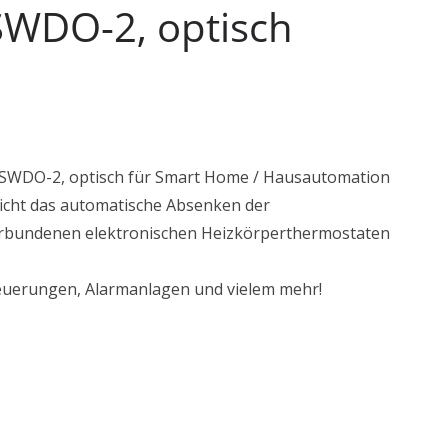
SWDO-2, optisch
SWDO-2, optisch für Smart Home / Hausautomation
icht das automatische Absenken der
erbundenen elektronischen Heizkörperthermostaten
teuerungen, Alarmanlagen und vielem mehr!