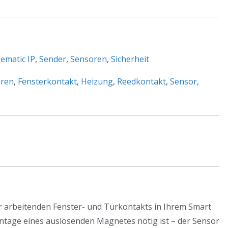
matic IP
,
Sender
,
Sensoren
,
Sicherheit
aren
,
Fensterkontakt
,
Heizung
,
Reedkontakt
,
Sensor
,
r arbeitenden Fenster- und Türkontakts in Ihrem Smart
ntage eines auslösenden Magnetes nötig ist – der Sensor