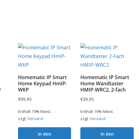
Homematic IP Smart
Homematic IP Smart
Home Keypad HmIP-
Home Wandtaster
!
WKP
HMIP-WRC2, 2-fach
€
99,95
€
39,95
Enthält 19% Mwst.
Enthält 19% Mwst.
zzgl.
Versand
zzgl.
Versand
In den
In den