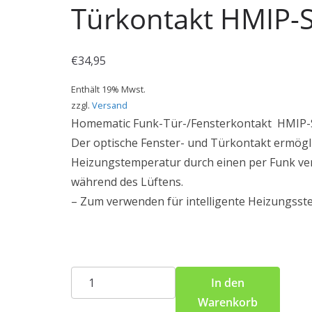
Türkontakt HMIP-
€
34,95
Enthält 19% Mwst.
zzgl.
Versand
Homematic Funk-Tür-/Fensterkontakt HMIP-
Der optische Fenster- und Türkontakt ermögl
Heizungstemperatur durch einen per Funk v
während des Lüftens.
– Zum verwenden für intelligente Heizungss
Homematic
In den
IP
Warenkorb