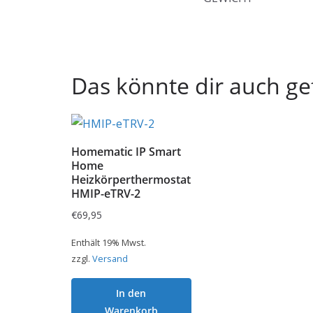
Das könnte dir auch ge
Homematic IP Smart
Home
Heizkörperthermostat
HMIP-eTRV-2
€
69,95
Enthält 19% Mwst.
zzgl.
Versand
In den
Warenkorb