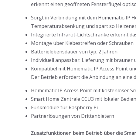
erkennt einen geöffneten Fensterflügel optisc
Sorgt in Verbindung mit dem Homematic-IP H
Temperaturabsenkung und spart so Heizener
Integrierte Infrarot-Lichtschranke erkennt d
Montage über Klebestreifen oder Schrauben
Batterielebensdauer von typ. 2 Jahren
Individuell anpassbar: Lieferung mit braune
Kompatibel mit Homematic IP Access Point u
Der Betrieb erfordert die Anbindung an eine
Homematic IP Access Point mit kostenloser 
Smart Home Zentrale CCU3 mit lokaler Bedie
Funkmodule für Raspberry Pi
Partnerlösungen von Drittanbietern
Zusatzfunktionen beim Betrieb über die Sma