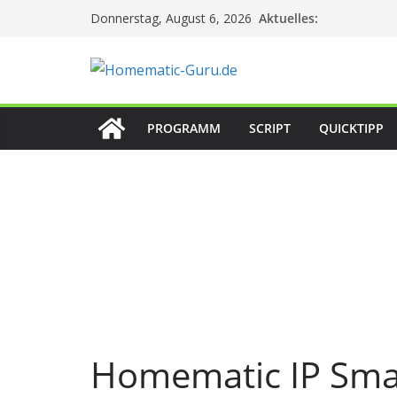
Zum
Aktuelles:
Donnerstag, August 6, 2026
Inhalt
springen
PROGRAMM
SCRIPT
QUICKTIPP
Homematic IP Sma