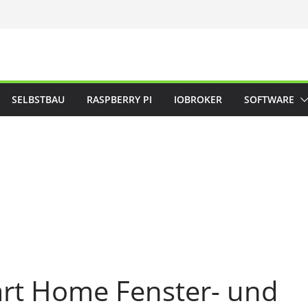
SELBSTBAU
RASPBERRY PI
IOBROKER
SOFTWARE
rt Home Fenster- und