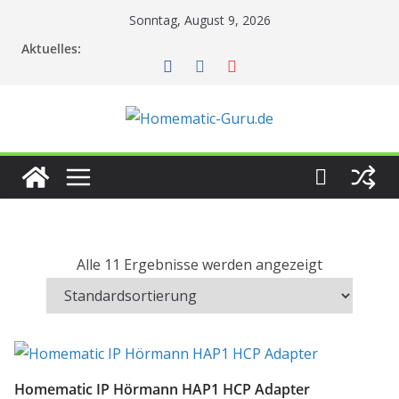
Zum
Sonntag, August 9, 2026
Inhalt
Aktuelles:
springen
Alle 11 Ergebnisse werden angezeigt
Homematic IP Hörmann HAP1 HCP Adapter