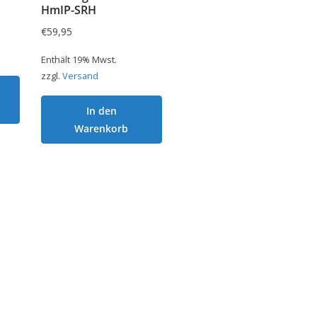
HmIP-SRH
€
59,95
Enthält 19% Mwst.
zzgl.
Versand
In den
Warenkorb