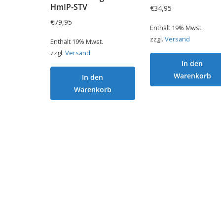
HmIP-STV
€
34,95
€
79,95
Enthält 19% Mwst.
zzgl.
Versand
Enthält 19% Mwst.
zzgl.
Versand
In den
Warenkorb
In den
Warenkorb