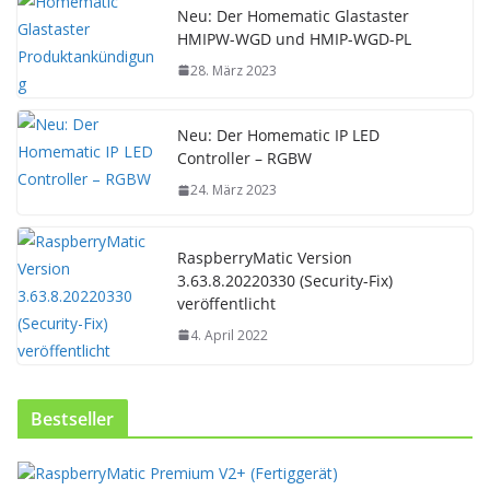
Neu: Der Homematic Glastaster
HMIPW-WGD und HMIP-WGD-PL
28. März 2023
Neu: Der Homematic IP LED
Controller – RGBW
24. März 2023
RaspberryMatic Version
3.63.8.20220330 (Security-Fix)
veröffentlicht
4. April 2022
Bestseller
D