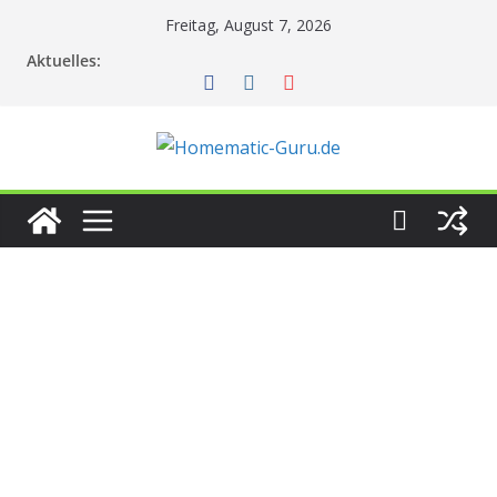
Zum
Freitag, August 7, 2026
Inhalt
Aktuelles:
springen