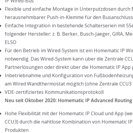
IP Wired-Bus
Flexible und einfache Montage in Unterputzdosen durch
herausnehmbarer Push-in-Klemme für den Busanschluss
Einfache Integration in bestehende Schalterserien mit
folgender Hersteller: z. B. Berker, Busch-Jaeger, GIRA, 
ELSO
Für den Betrieb im Wired-System ist ein Homematic IP Wi
notwendig. Das Wired-System kann über die Zentrale CCU
Partnerlösungen oder direkt über die Homematic IP App 
Inbetriebnahme und Konfiguration von Fußbodenheizung
am Wired Wandthermostat möglich (ohne Zentrale CCU3 b
VDE-zertifiziertes Kommunikationsprotokoll
Neu seit Oktober 2020: Homematic IP Advanced Routing
Hohe Flexibilität mit der Homematic IP Cloud und App (we
CCU3) durch die nahtlose Kombination von Homematic IP
Produkten