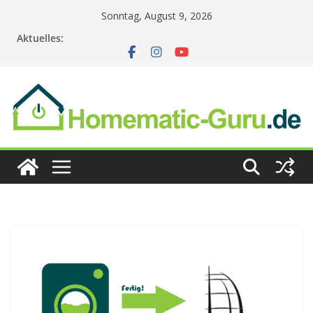
Zum
Sonntag, August 9, 2026
Inhalt
Aktuelles:
springen