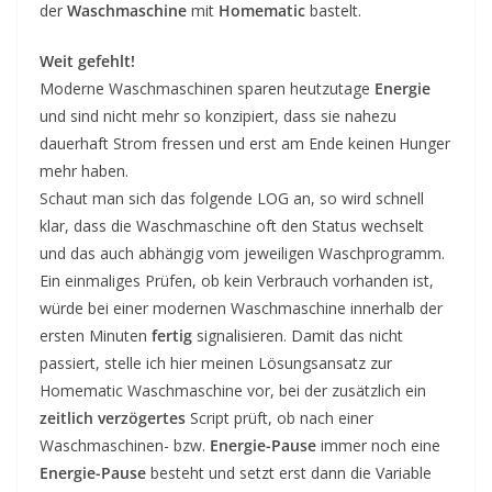
der
Waschmaschine
mit
Homematic
bastelt.
Weit gefehlt!
Moderne Waschmaschinen sparen heutzutage
Energie
und sind nicht mehr so konzipiert, dass sie nahezu
dauerhaft Strom fressen und erst am Ende keinen Hunger
mehr haben.
Schaut man sich das folgende LOG an, so wird schnell
klar, dass die Waschmaschine oft den Status wechselt
und das auch abhängig vom jeweiligen Waschprogramm.
Ein einmaliges Prüfen, ob kein Verbrauch vorhanden ist,
würde bei einer modernen Waschmaschine innerhalb der
ersten Minuten
fertig
signalisieren. Damit das nicht
passiert, stelle ich hier meinen Lösungsansatz zur
Homematic Waschmaschine vor, bei der zusätzlich ein
zeitlich verzögertes
Script prüft, ob nach einer
Waschmaschinen- bzw.
Energie-Pause
immer noch eine
Energie-Pause
besteht und setzt erst dann die Variable