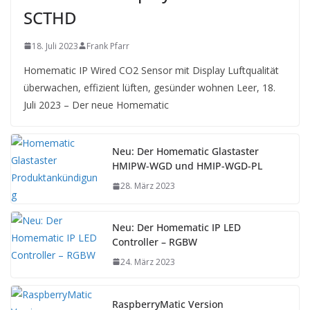
SCTHD
18. Juli 2023
Frank Pfarr
Homematic IP Wired CO2 Sensor mit Display Luftqualität
überwachen, effizient lüften, gesünder wohnen Leer, 18.
Juli 2023 – Der neue Homematic
Neu: Der Homematic Glastaster
HMIPW-WGD und HMIP-WGD-PL
28. März 2023
Neu: Der Homematic IP LED
Controller – RGBW
24. März 2023
RaspberryMatic Version