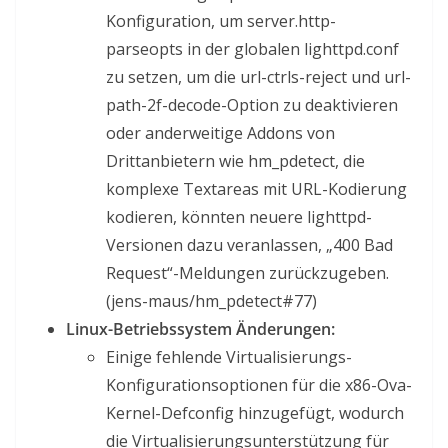
Konfiguration, um server.http-
parseopts in der globalen lighttpd.conf
zu setzen, um die url-ctrls-reject und url-
path-2f-decode-Option zu deaktivieren
oder anderweitige Addons von
Drittanbietern wie hm_pdetect, die
komplexe Textareas mit URL-Kodierung
kodieren, könnten neuere lighttpd-
Versionen dazu veranlassen, „400 Bad
Request“-Meldungen zurückzugeben.
(jens-maus/hm_pdetect#77)
Linux-Betriebssystem Änderungen:
Einige fehlende Virtualisierungs-
Konfigurationsoptionen für die x86-Ova-
Kernel-Defconfig hinzugefügt, wodurch
die Virtualisierungsunterstützung für