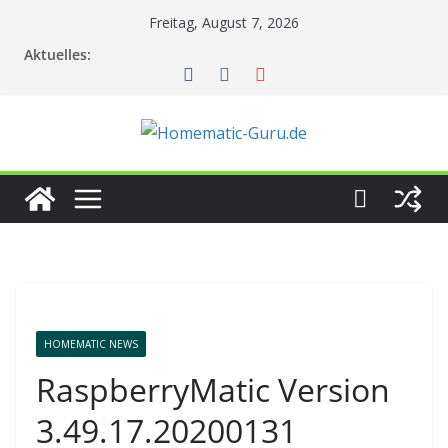
Zum
Freitag, August 7, 2026
Inhalt
Aktuelles:
springen
HOMEMATIC NEWS
RaspberryMatic Version
3.49.17.20200131