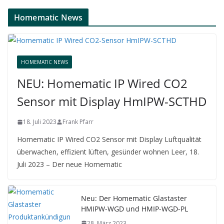
Homematic News
HOMEMATIC NEWS
NEU: Homematic IP Wired CO2
Sensor mit Display HmIPW-SCTHD
18. Juli 2023
Frank Pfarr
Homematic IP Wired CO2 Sensor mit Display Luftqualität
überwachen, effizient lüften, gesünder wohnen Leer, 18.
Juli 2023 – Der neue Homematic
Neu: Der Homematic Glastaster
HMIPW-WGD und HMIP-WGD-PL
28. März 2023