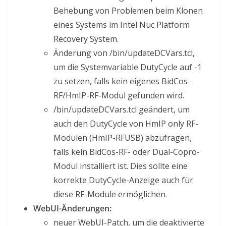
Behebung von Problemen beim Klonen
eines Systems im Intel Nuc Platform
Recovery System.
Änderung von /bin/updateDCVars.tcl,
um die Systemvariable DutyCycle auf -1
zu setzen, falls kein eigenes BidCos-
RF/HmIP-RF-Modul gefunden wird.
/bin/updateDCVars.tcl geändert, um
auch den DutyCycle von HmIP only RF-
Modulen (HmIP-RFUSB) abzufragen,
falls kein BidCos-RF- oder Dual-Copro-
Modul installiert ist. Dies sollte eine
korrekte DutyCycle-Anzeige auch für
diese RF-Module ermöglichen.
WebUI-Änderungen:
neuer WebUI-Patch, um die deaktivierte