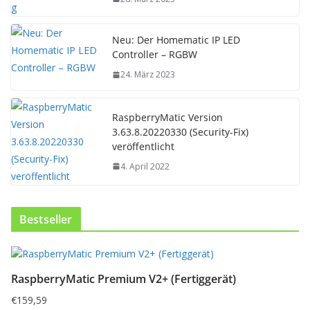
Neu: Der Homematic IP LED
Controller – RGBW
24. März 2023
RaspberryMatic Version
3.63.8.20220330 (Security-Fix)
veröffentlicht
4. April 2022
Bestseller
RaspberryMatic Premium V2+ (Fertiggerät)
€
159,59